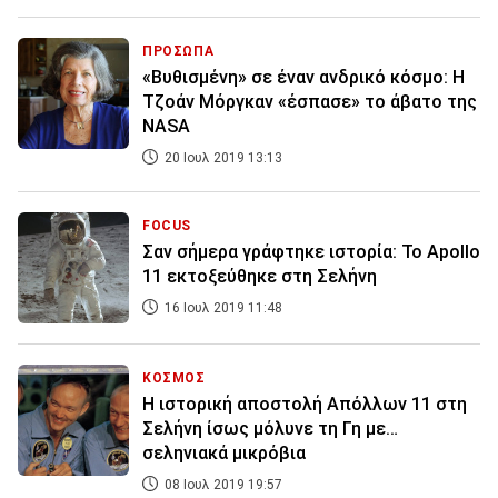
ΠΡΟΣΩΠΑ
«Βυθισμένη» σε έναν ανδρικό κόσμο: Η
Τζοάν Μόργκαν «έσπασε» το άβατο της
NASA
20 Ιουλ 2019 13:13
FOCUS
Σαν σήμερα γράφτηκε ιστορία: Το Apollo
11 εκτοξεύθηκε στη Σελήνη
16 Ιουλ 2019 11:48
ΚΟΣΜΟΣ
Η ιστορική αποστολή Απόλλων 11 στη
Σελήνη ίσως μόλυνε τη Γη με…
σεληνιακά μικρόβια
08 Ιουλ 2019 19:57