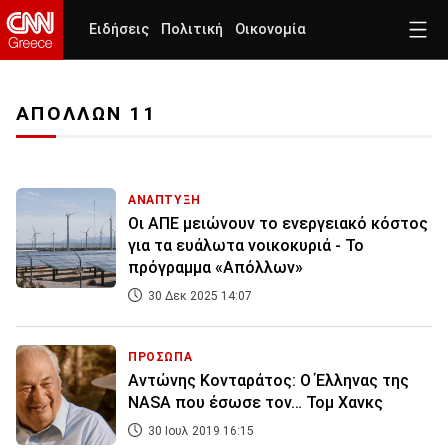
Ειδήσεις
Πολιτική
Οικονομία
ΑΠΟΛΛΩΝ 11
ΑΝΑΠΤΥΞΗ
Οι ΑΠΕ μειώνουν το ενεργειακό κόστος
για τα ευάλωτα νοικοκυριά - Το
πρόγραμμα «Απόλλων»
30 Δεκ 2025 14:07
ΠΡΟΣΩΠΑ
Αντώνης Κονταράτος: Ο Έλληνας της
NASA που έσωσε τον… Τομ Χανκς
30 Ιουλ 2019 16:15