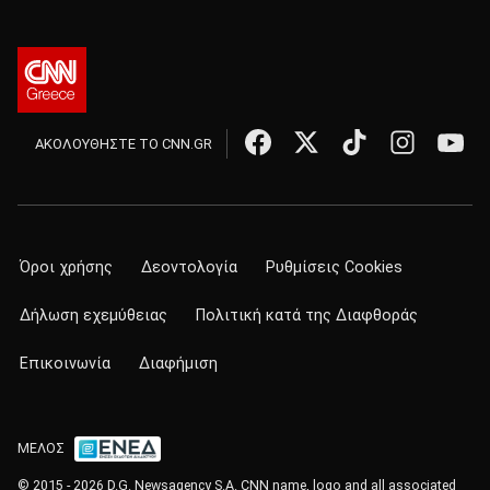
ΑΚΟΛΟΥΘΗΣΤΕ ΤΟ CNN.GR
Όροι χρήσης
Δεοντολογία
Ρυθμίσεις Cookies
Δήλωση εχεμύθειας
Πολιτική κατά της Διαφθοράς
Επικοινωνία
Διαφήμιση
ΜΕΛΟΣ
© 2015 - 2026 D.G. Newsagency S.A. CNN name, logo and all associated