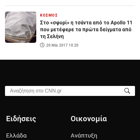
ΚΟΣΜΟΣ
Στο «σφυρί» η τσάντα από το Apollo 11
που μετέφερε τα πρώτα δείγματα από
τη Σελήνη
20 Μάι 2017 10:20
Αναζήτηση στο CNN.gr
Ειδήσεις
Οικονομία
Ελλάδα
Ανάπτυξη