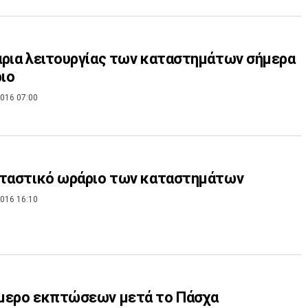
ρια λειτουργίας των καταστημάτων σήμερα
ριο
016 07:00
ρταστικό ωράριο των καταστημάτων
016 16:10
μερο εκπτώσεων μετά το Πάσχα