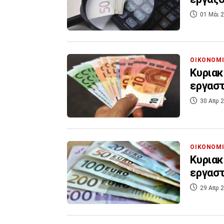
01 Μάι 2
ΟΙΚΟΝΟΜ
Κυριακ
εργασ
30 Απρ 2
ΟΙΚΟΝΟΜ
Κυριακ
εργασ
29 Απρ 2