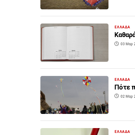
ΕΛΛΑΔΑ
Καθαρά
03 Μαρ 
ΕΛΛΑΔΑ
Πότε π
02 Μαρ 
ΕΛΛΑΔΑ