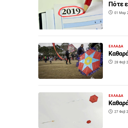
Πότε ε
01 Μαρ 
ΕΛΛΑΔΑ
Καθαρά
28 Φεβ 2
ΕΛΛΑΔΑ
Καθαρά
27 Φεβ 2