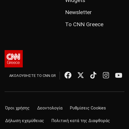
Widgets
Newsletter
Το CNN Greece
ΑΚΟΛΟΥΘΗΣΤΕ ΤΟ CNN.GR
Όροι χρήσης
Δεοντολογία
Ρυθμίσεις Cookies
Δήλωση εχεμύθειας
Πολιτική κατά της Διαφθοράς