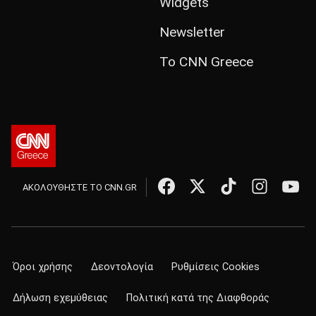
Widgets
Newsletter
Το CNN Greece
ΑΚΟΛΟΥΘΗΣΤΕ ΤΟ CNN.GR
Όροι χρήσης
Δεοντολογία
Ρυθμίσεις Cookies
Δήλωση εχεμύθειας
Πολιτική κατά της Διαφθοράς