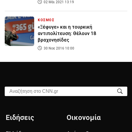
02 Μάι 2021 13:19
ΚΟΣΜΟΣ
«Ξέφυγε» και η τουρκική
αντιπολίτευση: Θέλουν 18
βραχονησίδες
30 Νοε 2016 10:00
Αναζήτηση στο CNN.gr
Ειδήσεις
Οικονομία