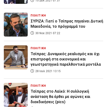
15 Δεκ 2021 07:37
ΠΟΛΙΤΙΚΗ
ΣΥΡΙΖΑ: Γιατί ο Τσίπρας πηγαίνει Δυτική
Μακεδονία, το πρόγραμμά του
30 Νοε 2021 07:22
ΠΟΛΙΤΙΚΗ
Τσίπρας: Δυναμικός ρεαλισμός και όχι
επιστροφή στα οικονομικά και
γεωστρατηγικά παρελθοντικά μοντέλα
28 Ιουλ 2021 13:15
ΠΟΛΙΤΙΚΗ
Τσίπρας στο Λαϊκό: Η συλλογική
ανάσταση θα έρθει με αγώνες και
διεκδικήσεις (pics)