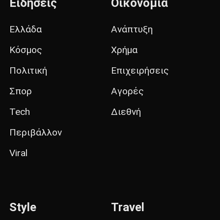
Ειδήσεις
Οικονομία
Ελλάδα
Ανάπτυξη
Κόσμος
Χρήμα
Πολιτική
Επιχειρήσεις
Σπορ
Αγορές
Tech
Διεθνή
Περιβάλλον
Viral
Style
Travel