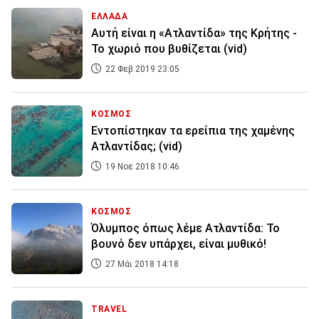
ΕΛΛΑΔΑ
Αυτή είναι η «Ατλαντίδα» της Κρήτης -
Το χωριό που βυθίζεται (vid)
22 Φεβ 2019 23:05
ΚΟΣΜΟΣ
Εντοπίστηκαν τα ερείπια της χαμένης
Ατλαντίδας; (vid)
19 Νοε 2018 10:46
ΚΟΣΜΟΣ
Όλυμπος όπως λέμε Ατλαντίδα: Το
βουνό δεν υπάρχει, είναι μυθικό!
27 Μάι 2018 14:18
TRAVEL