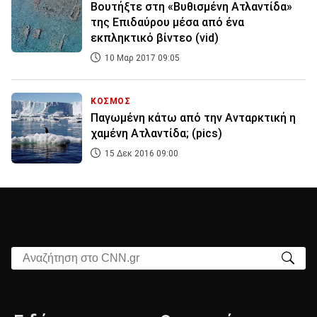
Βουτήξτε στη «Βυθισμένη Ατλαντίδα»
της Επιδαύρου μέσα από ένα
εκπληκτικό βίντεο (vid)
10 Μαρ 2017 09:05
ΚΟΣΜΟΣ
Παγωμένη κάτω από την Ανταρκτική η
χαμένη Ατλαντίδα; (pics)
15 Δεκ 2016 09:00
Αναζήτηση στο CNN.gr