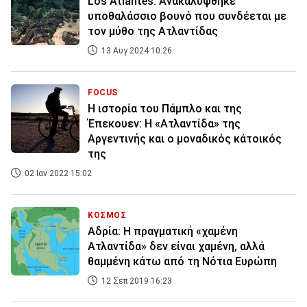
Los Atlantes: Ανακαλύφθηκε
υποθαλάσσιο βουνό που συνδέεται με
τον μύθο της Ατλαντίδας
13 Αυγ 2024 10:26
FOCUS
Η ιστορία του Πάμπλο και της
Έπεκουεν: Η «Ατλαντίδα» της
Αργεντινής και ο μοναδικός κάτοικός
της
02 Ιαν 2022 15:02
ΚΟΣΜΟΣ
Αδρία: Η πραγματική «χαμένη
Ατλαντίδα» δεν είναι χαμένη, αλλά
θαμμένη κάτω από τη Νότια Ευρώπη
12 Σεπ 2019 16:23