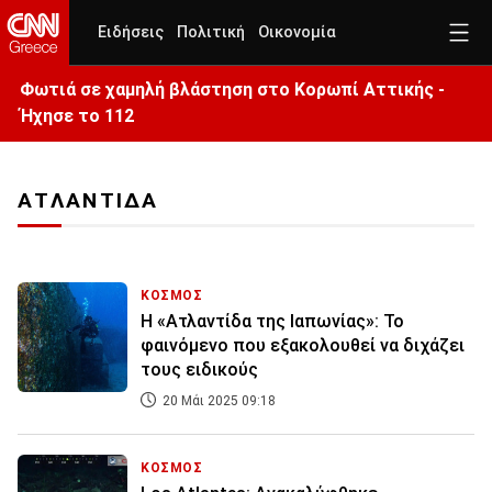
Ειδήσεις
Πολιτική
Οικονομία
Φωτιά σε χαμηλή βλάστηση στο Κορωπί Αττικής -
Ήχησε το 112
ΑΤΛΑΝΤΙΔΑ
ΚΟΣΜΟΣ
Η «Ατλαντίδα της Ιαπωνίας»: Το
φαινόμενο που εξακολουθεί να διχάζει
τους ειδικούς
20 Μάι 2025 09:18
ΚΟΣΜΟΣ