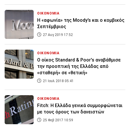
ΟΙΚΟΝΟΜΙΑ
Η «αφωνία» της Moody’s και ο κομβικός
Σεπτέμβριος
27 Αυγ 2019 17:52
ΟΙΚΟΝΟΜΙΑ
Ο οίκος Standard & Poor's αναβάθμισε
την προοπτική της Ελλάδας από
«σταθερή» σε «θετική»
21 Ιουλ 2018 05:41
ΟΙΚΟΝΟΜΙΑ
Fitch: Η Ελλάδα γενικά συμμορφώνεται
με τους όρους των δανειστών
25 Φεβ 2017 10:59