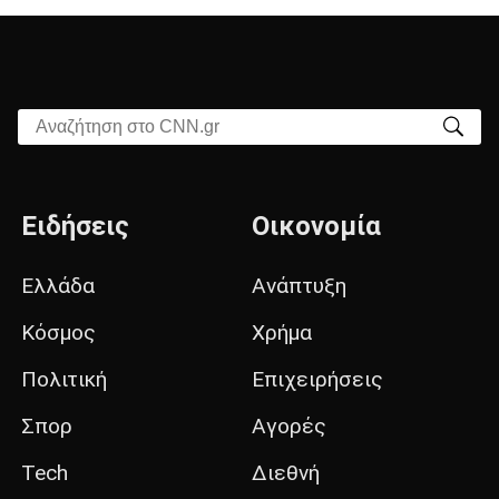
Αναζήτηση στο CNN.gr
Ειδήσεις
Οικονομία
Ελλάδα
Ανάπτυξη
Κόσμος
Χρήμα
Πολιτική
Επιχειρήσεις
Σπορ
Αγορές
Tech
Διεθνή