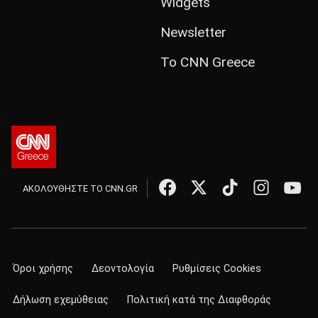
Widgets
Newsletter
Το CNN Greece
ΑΚΟΛΟΥΘΗΣΤΕ ΤΟ CNN.GR
Όροι χρήσης
Δεοντολογία
Ρυθμίσεις Cookies
Δήλωση εχεμύθειας
Πολιτική κατά της Διαφθοράς