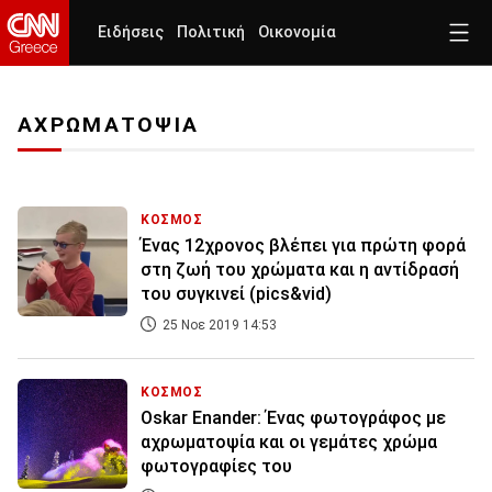
Ειδήσεις
Πολιτική
Οικονομία
ΑΧΡΩΜΑΤΟΨΙΑ
ΚΟΣΜΟΣ
Ένας 12χρονος βλέπει για πρώτη φορά
στη ζωή του χρώματα και η αντίδρασή
του συγκινεί (pics&vid)
25 Νοε 2019 14:53
ΚΟΣΜΟΣ
Oskar Enander: Ένας φωτογράφος με
αχρωματοψία και οι γεμάτες χρώμα
φωτογραφίες του