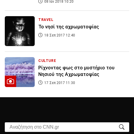
08 Ιαν 2018 10:20
TRAVEL
Το νησί της αχρωματοψίας
18 Σεπ 2017 12:40
CULTURE
Ρίχνοντας φως στο μυστήριο του
Νησιού της Αχρωματοψίας
17 Σεπ 2017 11:30
Αναζήτηση στο CNN.gr