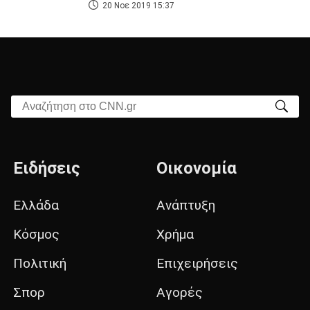
20 Νοε 2019 15:37
Αναζήτηση στο CNN.gr
Ειδήσεις
Οικονομία
Ελλάδα
Ανάπτυξη
Κόσμος
Χρήμα
Πολιτική
Επιχειρήσεις
Σπορ
Αγορές