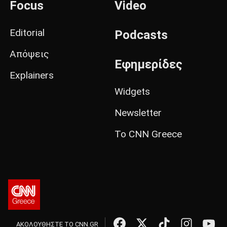
Focus
Video
Editorial
Podcasts
Απόψεις
Εφημερίδες
Explainers
Widgets
Newsletter
Το CNN Greece
ΑΚΟΛΟΥΘΗΣΤΕ ΤΟ CNN.GR