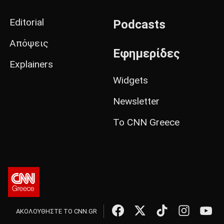
Editorial
Podcasts
Απόψεις
Εφημερίδες
Explainers
Widgets
Newsletter
Το CNN Greece
ΑΚΟΛΟΥΘΗΣΤΕ ΤΟ CNN.GR