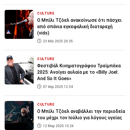
CULTURE
Ο Μπίλι Τζόελ ανακοίνωσε ότι πάσχει
από σπάνια εγκεφαλική διαταραχή
(vids)
23 Μάι 2025 20:35
CULTURE
Φεστιβάλ Κινηματογράφου Τραϊμπέκα
2025: Ανοίγει αυλαία με το «Billy Joel:
And So It Goes»
07 Απρ 2025 12:34
CULTURE
Ο Μπίλι Τζόελ αναβάλλει την περιοδεία
του μέχρι τον Ιούλιο για λόγους υγείας
12 Μαρ 2025 10:26