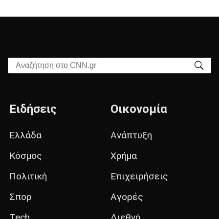
Αναζήτηση στο CNN.gr
Ειδήσεις
Οικονομία
Ελλάδα
Ανάπτυξη
Κόσμος
Χρήμα
Πολιτική
Επιχειρήσεις
Σπορ
Αγορές
Tech
Διεθνή