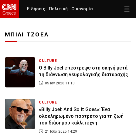
Ειδήσεις
Πολιτική
Οικονομία
ΜΠΙΛΙ ΤΖΟΕΛ
CULTURE
Ο Billy Joel επέστρεψε στη σκηνή μετά
τη διάγνωση νευρολογικής διαταραχής
05 Ιαν 2026 11:10
CULTURE
«Billy Joel: And So It Goes»: Ένα
ολοκληρωμένο πορτρέτο για τη ζωή
του διάσημου καλλιτέχνη
21 Ιουλ 2025 14:29