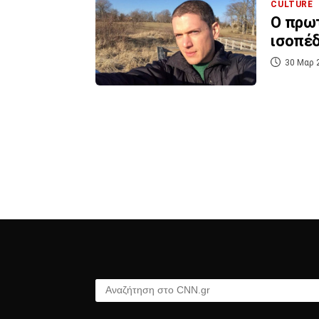
CULTURE
Ο πρωτ
ισοπέ
30 Μαρ 
Αναζήτηση στο CNN.gr