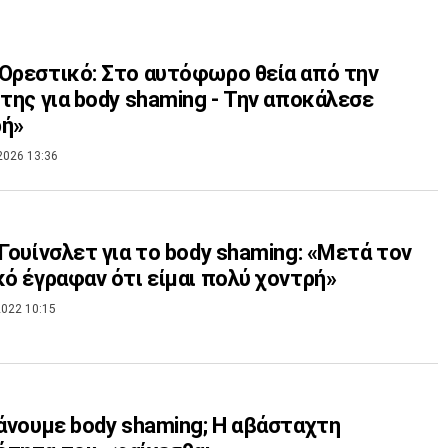
Ορεστικό: Στο αυτόφωρο θεία από την
 της για body shaming - Την αποκάλεσε
ρή»
2026 13:36
 Γουίνσλετ για το body shaming: «Μετά τον
κό έγραφαν ότι είμαι πολύ χοντρή»
022 10:15
κάνουμε body shaming; Η αβάσταχτη