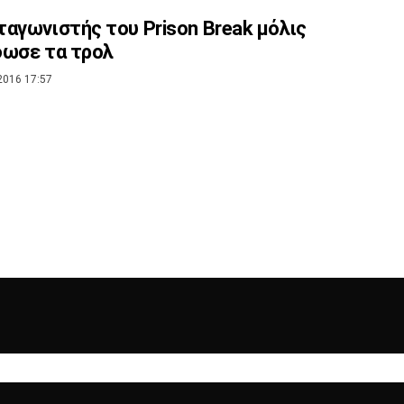
αγωνιστής του Prison Break μόλις
δωσε τα τρολ
2016 17:57