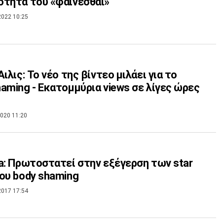
τητα του «φαίνεσθαι»
2022 10:25
Άιλις: Το νέο της βίντεο μιλάει για το
aming - Εκατομμύρια views σε λίγες ώρες
020 11:20
a: Πρωτοστατεί στην εξέγερση των star
ου body shaming
2017 17:54