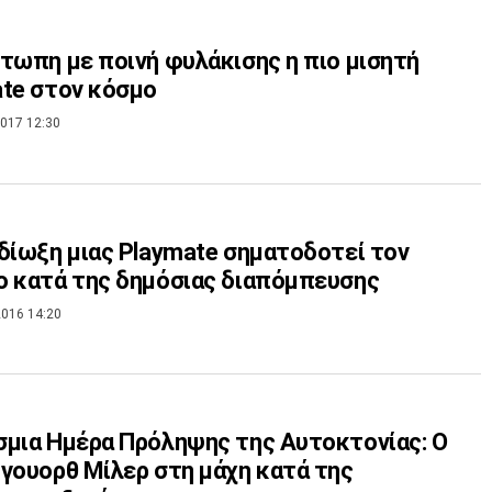
τωπη με ποινή φυλάκισης η πιο μισητή
te στον κόσμο
017 12:30
δίωξη μιας Playmate σηματοδοτεί τον
 κατά της δημόσιας διαπόμπευσης
016 14:20
μια Ημέρα Πρόληψης της Αυτοκτονίας: Ο
γουορθ Μίλερ στη μάχη κατά της