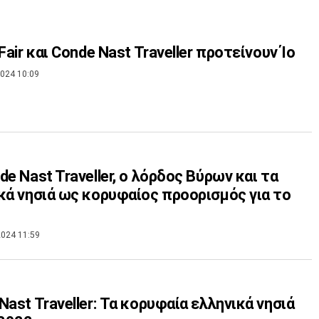
Fair και Conde Nast Traveller προτείνουν Ίο
024 10:09
de Nast Traveller, ο λόρδος Βύρων και τα
κά νησιά ως κορυφαίος προορισμός για το
024 11:59
Nast Traveller: Τα κορυφαία ελληνικά νησιά