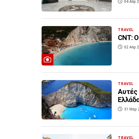
04 Απρ 2
TRAVEL
CNT: Ο
02 Απρ 2
TRAVEL
Αυτές 
Ελλάδ
31 Μαρ 
TRAVEL