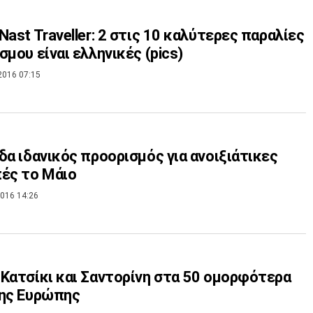
Nast Traveller: 2 στις 10 καλύτερες παραλίες
σμου είναι ελληνικές (pics)
2016 07:15
δα ιδανικός προορισμός για ανοιξιάτικες
ές το Μάιο
016 14:26
Κατσίκι και Σαντορίνη στα 50 ομορφότερα
της Ευρώπης