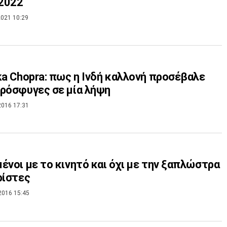
 2022
021 10:29
ka Chopra: πως η Ινδή καλλονή προσέβαλε
ρόσφυγες σε μία λήψη
2016 17:31
ένοι με το κινητό και όχι με την ξαπλώστρα
ρίστες
2016 15:45