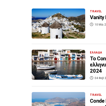
TRAVEL
Vanity 
10 Μάι 2
ΕΛΛΑΔΑ
To Con
ελληνι
2024
04 Φεβ 2
TRAVEL
Conde 