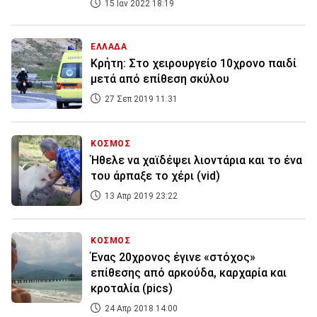
15 Ιαν 2022 18:19
ΕΛΛΑΔΑ
Κρήτη: Στο χειρουργείο 10χρονο παιδί
μετά από επίθεση σκύλου
27 Σεπ 2019 11:31
ΚΟΣΜΟΣ
Ήθελε να χαϊδέψει λιοντάρια και το ένα
του άρπαξε το χέρι (vid)
13 Απρ 2019 23:22
ΚΟΣΜΟΣ
Ένας 20χρονος έγινε «στόχος»
επίθεσης από αρκούδα, καρχαρία και
κροταλία (pics)
24 Απρ 2018 14:00