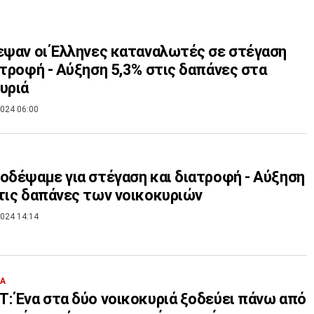
εψαν οι Έλληνες καταναλωτές σε στέγαση
ατροφή - Αύξηση 5,3% στις δαπάνες στα
υριά
024 06:00
οδέψαμε για στέγαση και διατροφή - Αύξηση
τις δαπάνες των νοικοκυριών
024 14:14
ΙΑ
: Ένα στα δύο νοικοκυριά ξοδεύει πάνω από