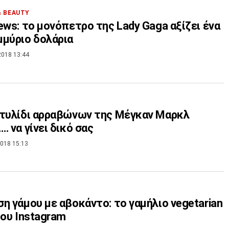
& BEAUTY
ews: το μονόπετρο της Lady Gaga αξίζει ένα
μύριο δολάρια
2018 13:44
τυλίδι αρραβώνων της Μέγκαν Μαρκλ
… να γίνει δικό σας
018 15:13
η γάμου με αβοκάντο: το γαμήλιο vegetarian
του Instagram