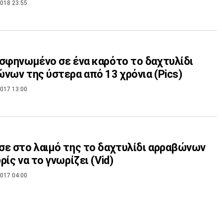
018 23:55
σφηνωμένο σε ένα καρότο το δαχτυλίδι
νων της ύστερα από 13 χρόνια (Pics)
017 13:00
ε στο λαιμό της το δαχτυλίδι αρραβώνων
ρίς να το γνωρίζει (Vid)
017 04:00