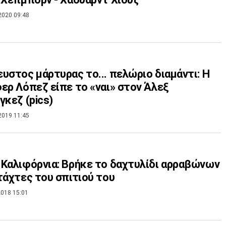
2020 09:48
υστος μάρτυρας το... πελώριο διαμάντι: Η
ερ Λόπεζ είπε το «ναι» στον Άλεξ
γκεζ (pics)
2019 11:45
Καλιφόρνια: Βρήκε το δαχτυλίδι αρραβώνων
τάχτες του σπιτιού του
018 15:01