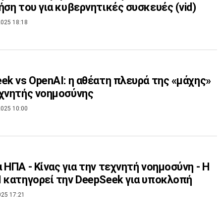
ήση του για κυβερνητικές συσκευές (vid)
025 18:18
ek vs OpenAI: η αθέατη πλευρά της «μάχης»
χνητής νοημοσύνης
025 10:00
 ΗΠΑ - Κίνας για την τεχνητή νοημοσύνη - Η
 κατηγορεί την DeepSeek για υποκλοπή
025 17:21