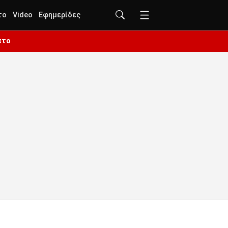
το
Video
Εφημερίδες
πτο