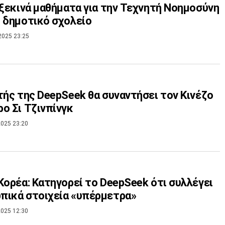
 ξεκινά μαθήματα για την Τεχνητή Νοημοσύνη
 δημοτικό σχολείο
2025 23:25
τής της DeepSeek θα συναντήσει τον Κινέζο
ο Σι Τζινπίνγκ
025 23:20
Κορέα: Κατηγορεί το DeepSeek ότι συλλέγει
πικά στοιχεία «υπέρμετρα»
025 12:30