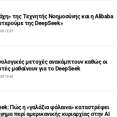
άχη» της Τεχνητής Νοημοσύνης και η Alibaba
ρτερούμε της DeepSeek»
025 12:27
νολογικές μετοχές ανακάμπτουν καθώς οι
τές μαθαίνουν για το DeepSeek
025 10:42
ek: Πώς η «γαλάζια φάλαινα» καταστρέφει
γημα περί αμερικανικής κυριαρχίας στην ΑΙ