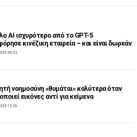
ο ΑΙ ισχυρότερο από το GPT-5
όρησε κινέζικη εταιρεία – και είναι δωρεάν
025 08:53
ητή νοημοσύνη «θυμάται» καλύτερα όταν
οποιεί εικόνες αντί για κείμενα
025 10:26