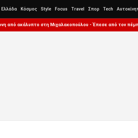
Ελλάδα
Κόσμος
Style
Focus
Travel
Σπορ
Tech
Αυτοκίνη
ρονη από ακάλυπτο στη Μιχαλακοπούλου - Έπεσε από τον πέμ