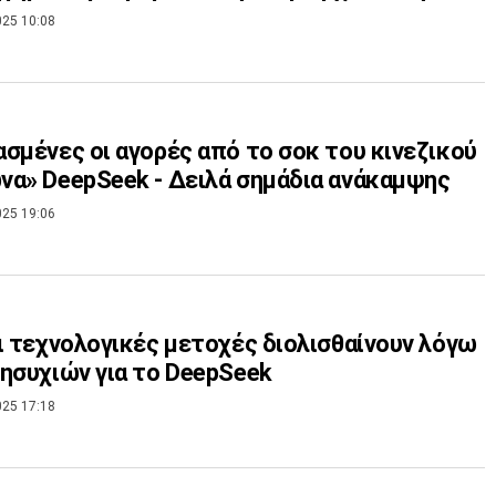
025 10:08
σμένες οι αγορές από το σοκ του κινεζικού
α» DeepSeek - Δειλά σημάδια ανάκαμψης
025 19:06
ι τεχνολογικές μετοχές διολισθαίνουν λόγω
ησυχιών για το DeepSeek
025 17:18