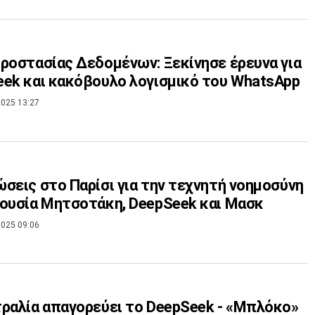
ροστασίας Δεδομένων: Ξεκίνησε έρευνα για
ek και κακόβουλο λογισμικό του WhatsApp
025 13:27
σεις στο Παρίσι για την τεχνητή νοημοσύνη
ουσία Μητσοτάκη, DeepSeek και Μασκ
025 09:06
ραλία απαγορεύει το DeepSeek - «Μπλόκο»