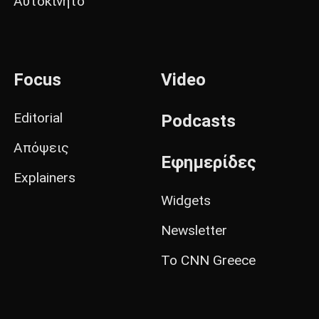
Αυτοκίνητο
Focus
Video
Editorial
Podcasts
Απόψεις
Εφημερίδες
Explainers
Widgets
Newsletter
Το CNN Greece