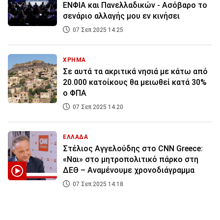
ΕΝΦΙΑ και Πανελλαδικών - Ασόβαρο το
σενάριο αλλαγής μου εν κινήσει
07 Σεπ 2025 14:25
ΧΡΗΜΑ
Σε αυτά τα ακριτικά νησιά με κάτω από
20.000 κατοίκους θα μειωθεί κατά 30%
ο ΦΠΑ
07 Σεπ 2025 14:20
ΕΛΛΑΔΑ
Στέλιος Αγγελούδης στο CNN Greece:
«Ναι» στο μητροπολιτικό πάρκο στη
ΔΕΘ – Αναμένουμε χρονοδιάγραμμα
07 Σεπ 2025 14:18