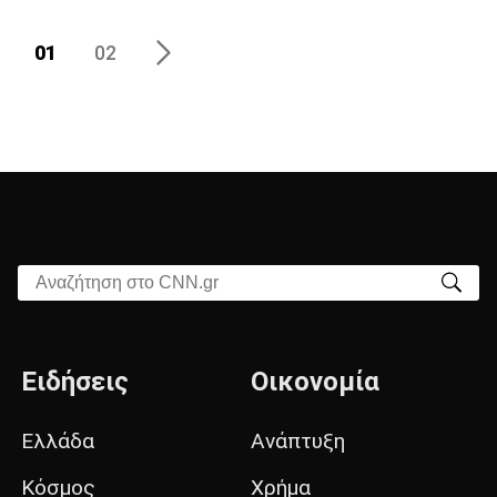
01
02
Αναζήτηση στο CNN.gr
Ειδήσεις
Οικονομία
Ελλάδα
Ανάπτυξη
Κόσμος
Χρήμα