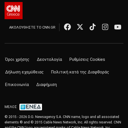
ΑΚΟΛΟΥΘΗΣΤΕ ΤΟ CNN.GR
Όροι χρήσης
Δεοντολογία
Ρυθμίσεις Cookies
Δήλωση εχεμύθειας
Πολιτική κατά της Διαφθοράς
Επικοινωνία
Διαφήμιση
ΜΕΛΟΣ
© 2015 - 2026 D.G. Newsagency S.A. CNN name, logo and all associated
elements ® and © 2015 Cable News Network, Inc. All rights reserved. CNN
and the CNN logo are registered marks of Cable News Network, Inc.,