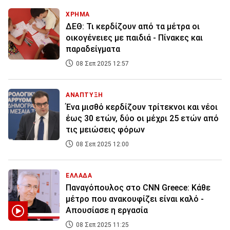
ΧΡΗΜΑ
ΔΕΘ: Τι κερδίζουν από τα μέτρα οι
οικογένειες με παιδιά - Πίνακες και
παραδείγματα
08 Σεπ 2025 12:57
ΑΝΑΠΤΥΞΗ
Ένα μισθό κερδίζουν τρίτεκνοι και νέοι
έως 30 ετών, δύο οι μέχρι 25 ετών από
τις μειώσεις φόρων
08 Σεπ 2025 12:00
ΕΛΛΑΔΑ
Παναγόπουλος στο CNN Greece: Κάθε
μέτρο που ανακουφίζει είναι καλό -
Απουσίασε η εργασία
08 Σεπ 2025 11:25