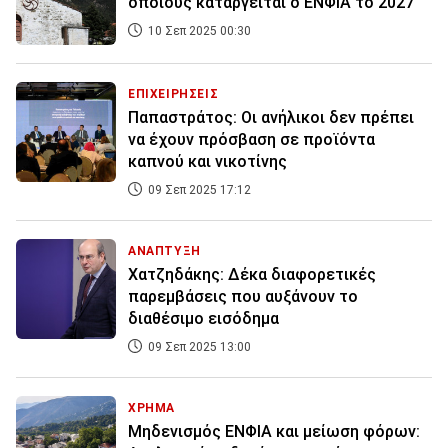
οποίους καταργείται ο ΕΝΦΙΑ το 2027
10 Σεπ 2025 00:30
ΕΠΙΧΕΙΡΗΣΕΙΣ
Παπαστράτος: Οι ανήλικοι δεν πρέπει
να έχουν πρόσβαση σε προϊόντα
καπνού και νικοτίνης
09 Σεπ 2025 17:12
ΑΝΑΠΤΥΞΗ
Χατζηδάκης: Δέκα διαφορετικές
παρεμβάσεις που αυξάνουν το
διαθέσιμο εισόδημα
09 Σεπ 2025 13:00
ΧΡΗΜΑ
Μηδενισμός ΕΝΦΙΑ και μείωση φόρων: