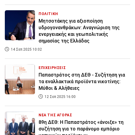
ΠΟΛΙΤΙΚΗ
Μητσοτάκης για αξιοποίηση
υδρογονανθράκων: Αναγνώριση της
ενεργειακής και γεωπολιτικής
σημασίας της Ελλάδας
14 Σεπ 2025 10:02
ΕΠΙΧΕΙΡΗΣΕΙΣ
Παπαστράτος στη ΔΕΘ - Συζήτηση για
τα εναλλακτικά προϊόντα νικοτίνης:
Μύθοι & Αλήθειες
12 Σεπ 2025 16:00
ΝΕΑ ΤΗΣ ΑΓΟΡΑΣ
89η ΔΕΘ: Η Παπαστράτος «άνοιξε» τη
συζήτηση για το παράνομο εμπόριο