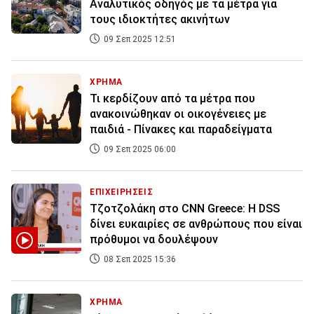
Αναλυτικός οδηγός με τα μέτρα για
τους ιδιοκτήτες ακινήτων
09 Σεπ 2025 12:51
ΧΡΗΜΑ
Τι κερδίζουν από τα μέτρα που
ανακοινώθηκαν οι οικογένειες με
παιδιά - Πίνακες και παραδείγματα
09 Σεπ 2025 06:00
ΕΠΙΧΕΙΡΗΣΕΙΣ
Τζοτζολάκη στο CNN Greece: Η DSS
δίνει ευκαιρίες σε ανθρώπους που είναι
πρόθυμοι να δουλέψουν
08 Σεπ 2025 15:36
ΧΡΗΜΑ