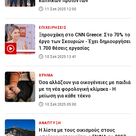
καπνικών προϊόντων
11 Σεπ 2025 12:00
ΕΠΙΧΕΙΡΗΣΕΙΣ
Ξηρουχάκη στο CNN Greece: Στο 70% το
έργο των Σκουριών - Έχει δημιουργήσει
1.700 θέσεις εργασίας
10 Σεπ 2025 13:41
ΧΡΗΜΑ
Όσα αλλάζουν για οικογένειες με παιδιά
με τη νέα φορολογική κλίμακα - Η
μείωση για κάθε τέκνο
10 Σεπ 2025 05:00
ΑΝΑΠΤΥΞΗ
Η λίστα με τους οικισμούς στους