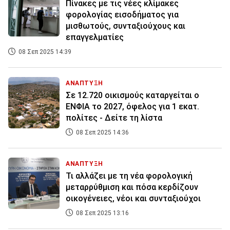
Πίνακες με τις νέες κλίμακες
φορολογίας εισοδήματος για
μισθωτούς, συνταξιούχους και
επαγγελματίες
08 Σεπ 2025 14:39
ΑΝΑΠΤΥΞΗ
Σε 12.720 οικισμούς καταργείται ο
ΕΝΦΙΑ το 2027, όφελος για 1 εκατ.
πολίτες - Δείτε τη λίστα
08 Σεπ 2025 14:36
ΑΝΑΠΤΥΞΗ
Τι αλλάζει με τη νέα φορολογική
μεταρρύθμιση και πόσα κερδίζουν
οικογένειες, νέοι και συνταξιούχοι
08 Σεπ 2025 13:16