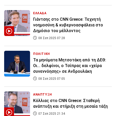
ΕΛΛΑΔΑ
Γιάντσης στο CNN Greece: Τεχνητή
νοημοσύνη & κυβερνοασφάλεια στο
Δημόσιο του μέλλοντος
08 Σεπ 2025 07:28
ΠΟΛΙΤΙΚΗ
Τα μηνύματα Μητσοτάκη από τη ΔΕΘ:
Οι... δελφίνοι, ο Τσίπρας και «χείρα
συνεννόησης» σε Ανδρουλάκη
08 Σεπ 2025 07:05
ΑΝΑΠΤΥΞΗ
Κόλλιας στο CNN Greece: Σταθερή
ανάπτυξη και στήριξη στη μεσαία τάξη
07 Σεπ 2025 21:34