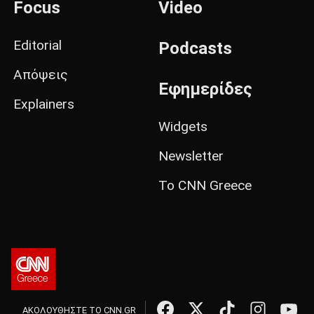
Focus
Video
Editorial
Podcasts
Απόψεις
Εφημερίδες
Explainers
Widgets
Newsletter
Το CNN Greece
ΑΚΟΛΟΥΘΗΣΤΕ ΤΟ CNN.GR