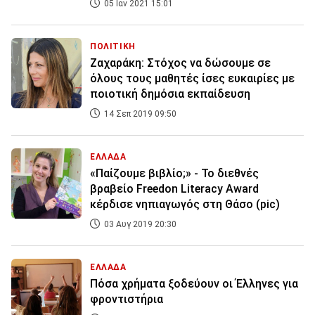
05 Ιαν 2021 15:01
ΠΟΛΙΤΙΚΗ
Ζαχαράκη: Στόχος να δώσουμε σε
όλους τους μαθητές ίσες ευκαιρίες με
ποιοτική δημόσια εκπαίδευση
14 Σεπ 2019 09:50
ΕΛΛΑΔΑ
«Παίζουμε βιβλίο;» - Το διεθνές
βραβείο Freedon Literacy Award
κέρδισε νηπιαγωγός στη Θάσο (pic)
03 Αυγ 2019 20:30
ΕΛΛΑΔΑ
Πόσα χρήματα ξοδεύουν οι Έλληνες για
φροντιστήρια