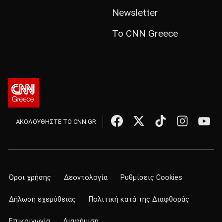
Newsletter
Το CNN Greece
ΑΚΟΛΟΥΘΗΣΤΕ ΤΟ CNN.GR
Όροι χρήσης
Δεοντολογία
Ρυθμίσεις Cookies
Δήλωση εχεμύθειας
Πολιτική κατά της Διαφθοράς
Επικοινωνία
Διαφήμιση