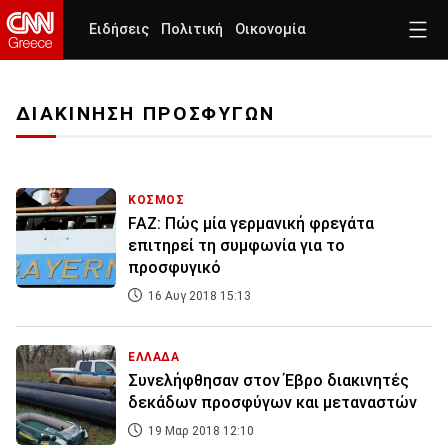
Ειδήσεις
Πολιτική
Οικονομία
ΔΙΑΚΙΝΗΣΗ ΠΡΟΣΦΥΓΩΝ
ΚΟΣΜΟΣ
FAZ: Πώς μία γερμανική φρεγάτα
επιτηρεί τη συμφωνία για το
προσφυγικό
16 Αυγ 2018 15:13
ΕΛΛΑΔΑ
Συνελήφθησαν στον Έβρο διακινητές
δεκάδων προσφύγων και μεταναστών
19 Μαρ 2018 12:10