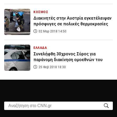
ΚΟΣΜΟΣ
Διακινητές στην Αυστρία εγκατέλειψαν
πρόσφυγες σε πολικές θερμοκρασίες
02 Μαρ 2018 14:50
ΕΛΛΑΔΑ
Συνελήφθη 30χρονος Σύρος για
παράνομη διακίνηση ομοεθνών του
25 Φεβ 2018 18:30
Αναζήτηση στο CNN.gr