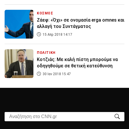
ΚΟΣΜΟΣ
Ζάεφ: «Όχι» σε ονομασία erga omnes και
αλλαγή του Συντάγματος
15 Απρ 2018 14:17
ΠΟΛΙΤΙΚΗ
Κοτζιάς: Με καλή πίστη μπορούμε να
οδηγηθούμε σε θετική κατεύθυνση
30 Ιαν 2018 15:47
Αναζήτηση στο CNN.gr