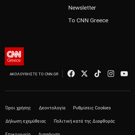
Newsletter
Το CNN Greece
ΑΚΟΛΟΥΘΗΣΤΕ ΤΟ CNN.GR
Όροι χρήσης
Δεοντολογία
Ρυθμίσεις Cookies
Δήλωση εχεμύθειας
Πολιτική κατά της Διαφθοράς
Επικοινωνία
Διαφήμιση