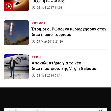
ταχύτητα φωτός
25 Φεβ 2017 14:01
ΚΟΣΜΟΣ
Έτοιμοι οι Ρώσοι να κυριαρχήσουν στον
διαστημικό τουρισμό
09 Μαρ 2016 21:29
TECH
Αποκαλυπτήρια για το νέο
διαστημόπλοιο της Virgin Galactic
23 Φεβ 2016 01:14