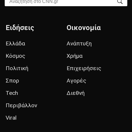
Αναζήτηση στο CNN.gr
Ειδήσεις
Οικονομία
Ελλάδα
Ανάπτυξη
Κόσμος
Χρήμα
Πολιτική
Επιχειρήσεις
Σπορ
Αγορές
Tech
Διεθνή
Περιβάλλον
Viral