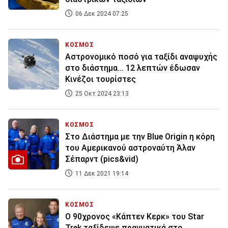
06 Δεκ 2024 07:25
ΚΟΣΜΟΣ
Αστρονομικό ποσό για ταξίδι αναψυχής
στο διάστημα... 12 λεπτών έδωσαν
Κινέζοι τουρίστες
25 Οκτ 2024 23:13
ΚΟΣΜΟΣ
Στο Διάστημα με την Blue Origin η κόρη
του Αμερικανού αστροναύτη Άλαν
Σέπαρντ (pics&vid)
11 Δεκ 2021 19:14
ΚΟΣΜΟΣ
O 90χρονος «Κάπτεν Κερκ» του Star
Trek ταξίδεψε πραγματικά στο