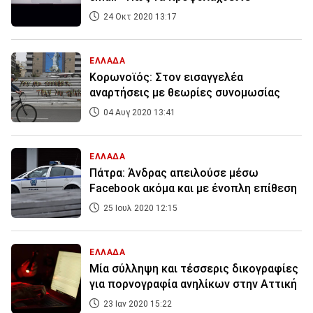
24 Οκτ 2020 13:17
ΕΛΛΑΔΑ
Κορωνοϊός: Στον εισαγγελέα
αναρτήσεις με θεωρίες συνομωσίας
04 Αυγ 2020 13:41
ΕΛΛΑΔΑ
Πάτρα: Άνδρας απειλούσε μέσω
Facebook ακόμα και με ένοπλη επίθεση
25 Ιουλ 2020 12:15
ΕΛΛΑΔΑ
Μία σύλληψη και τέσσερις δικογραφίες
για πορνογραφία ανηλίκων στην Αττική
23 Ιαν 2020 15:22