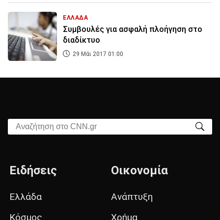
ΕΛΛΑΔΑ
Συμβουλές για ασφαλή πλοήγηση στο
διαδίκτυο
29 Μάι 2017 01:00
Αναζήτηση στο CNN.gr
Ειδήσεις
Οικονομία
Ελλάδα
Ανάπτυξη
Κόσμος
Χρήμα