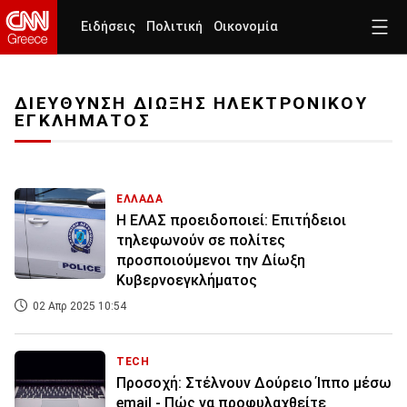
Ειδήσεις
Πολιτική
Οικονομία
ΔΙΕΥΘΥΝΣΗ ΔΙΩΞΗΣ ΗΛΕΚΤΡΟΝΙΚΟΥ
ΕΓΚΛΗΜΑΤΟΣ
ΕΛΛΑΔΑ
Η ΕΛΑΣ προειδοποιεί: Επιτήδειοι
τηλεφωνούν σε πολίτες
προσποιούμενοι την Δίωξη
Κυβερνοεγκλήματος
02 Απρ 2025 10:54
TECH
Προσοχή: Στέλνουν Δούρειο Ίππο μέσω
email - Πώς να προφυλαχθείτε