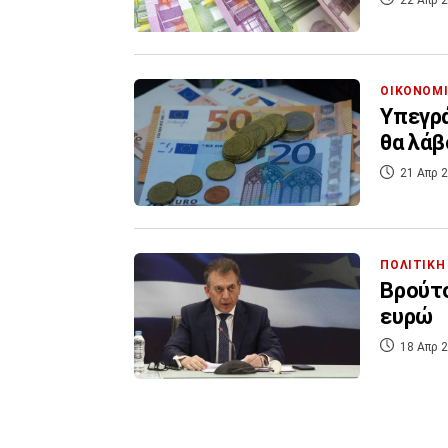
ΟΙΚΟΝΟΜ
Υπεγρά
θα λάβ
21 Απρ 2
ΠΟΛΙΤΙΚΗ
Βρούτσ
ευρώ
18 Απρ 2