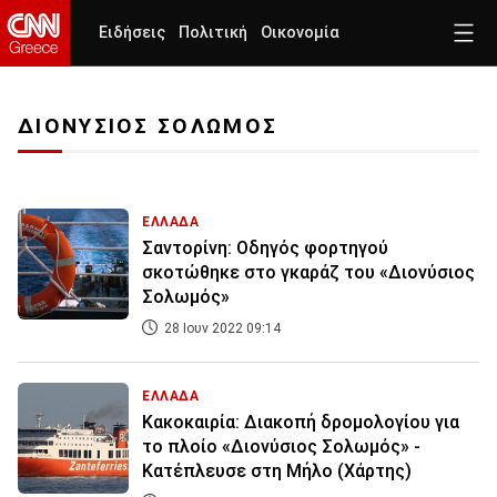
Ειδήσεις
Πολιτική
Οικονομία
ΔΙΟΝΥΣΙΟΣ ΣΟΛΩΜΟΣ
ΕΛΛΑΔΑ
Σαντορίνη: Οδηγός φορτηγού
σκοτώθηκε στο γκαράζ του «Διονύσιος
Σολωμός»
28 Ιουν 2022 09:14
ΕΛΛΑΔΑ
Κακοκαιρία: Διακοπή δρομολογίου για
το πλοίο «Διονύσιος Σολωμός» -
Κατέπλευσε στη Μήλο (Χάρτης)