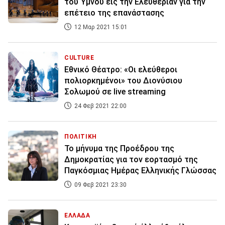
του Ύμνου εις την Ελευθερίαν για την
επέτειο της επανάστασης
12 Μαρ 2021 15:01
CULTURE
Εθνικό Θέατρο: «Οι ελεύθεροι
πολιορκημένοι» του Διονύσιου
Σολωμού σε live streaming
24 Φεβ 2021 22:00
ΠΟΛΙΤΙΚΗ
Το μήνυμα της Προέδρου της
Δημοκρατίας για τον εορτασμό της
Παγκόσμιας Ημέρας Ελληνικής Γλώσσας
09 Φεβ 2021 23:30
ΕΛΛΑΔΑ