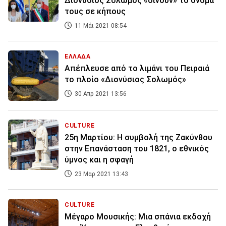
Διονύσιος Σολωμός «δίνουν» το όνομά
τους σε κήπους
11 Μάι 2021 08:54
ΕΛΛΑΔΑ
Aπέπλευσε από το λιμάνι του Πειραιά
το πλοίο «Διονύσιος Σολωμός»
30 Απρ 2021 13:56
CULTURE
25η Μαρτίου: Η συμβολή της Ζακύνθου
στην Επανάσταση του 1821, ο εθνικός
ύμνος και η σφαγή
23 Μαρ 2021 13:43
CULTURE
Μέγαρο Μουσικής: Μια σπάνια εκδοχή