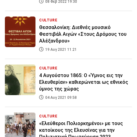
08 Φεβ 2022 19:30
CULTURE
Θεσσαλονίκη: Διεθνές μουσικό
Φεστιβάλ Αιγών «Στους Δρόμους του
Αλέξανδρου»
19 Αυγ 2021 11:21
CULTURE
4 Αυγούστου 1865: Ο «Ύμνος εις την
Ελευθερίαν» καθιερώνεται ως εθνικός
ύμνος της χώρας
04 Αυγ 2021 09:58
CULTURE
«Ελεύθεροι Πολιορκημένοι» με τους
κατοίκους της Ελευσίνας για την
Πολιτιστική Πρωτεύουσα 2023