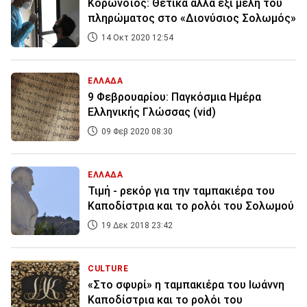
Κορωνοϊός: Θετικά άλλα έξι μέλη του
πληρώματος στο «Διονύσιος Σολωμός»
14 Οκτ 2020 12:54
ΕΛΛΑΔΑ
9 Φεβρουαρίου: Παγκόσμια Ημέρα
Ελληνικής Γλώσσας (vid)
09 Φεβ 2020 08:30
ΕΛΛΑΔΑ
Τιμή - ρεκόρ για την ταμπακιέρα του
Καποδίστρια και το ρολόι του Σολωμού
19 Δεκ 2018 23:42
CULTURE
«Στο σφυρί» η ταμπακιέρα του Ιωάννη
Καποδίστρια και το ρολόι του