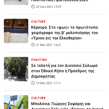
25 Ιουν 2021 19:07
CULTURE
Κέρκυρα: Στο «φως» το πρωτότυπο
χειρόγραφο της β’ μελοποίησης του
«Ύμνου εις την Ελευθερίαν»
21 Μάι 2021 14:21
ΠΟΛΙΤΙΚΗ
Σε τελετή για τον Διονύσιο Σολωμό
στον Εθνικό Κήπο η Πρόεδρος της
Δημοκρατίας
19 Μάι 2021 17:11
CULTURE
Μπολόνια: Γιώργος Σεφέρης και