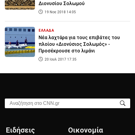
Διονυσίου Σολωμού
19 Νοε 2018 14:05
ΕΛΛΑΔΑ
Νέα λαχτάρα για τους επιβάτες του
πλοίου «Διονύσιος Σολωμός» -
Προσέκρουσε στο λιμάνι
20 Ιουλ 2017 17:35
Αναζήτηση στο CNN.gr
Ειδήσεις
Οικονομία