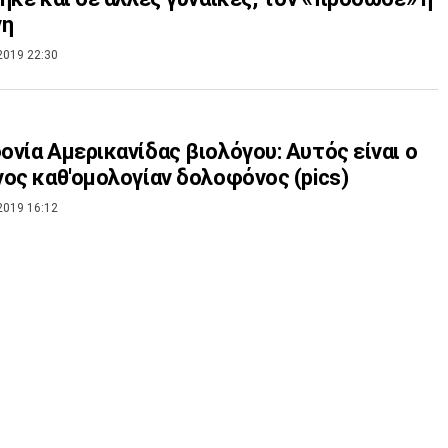
νη
2019 22:30
νία Αμερικανίδας βιολόγου: Αυτός είναι ο
ος καθ'ομολογίαν δολοφόνος (pics)
2019 16:12