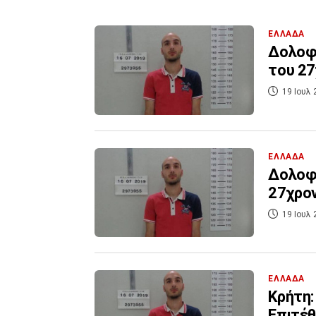
ΕΛΛΑΔΑ
Δολοφο
του 27
19 Ιουλ 
ΕΛΛΑΔΑ
Δολοφο
27χρον
19 Ιουλ 
ΕΛΛΑΔΑ
Κρήτη:
Επιτέθ