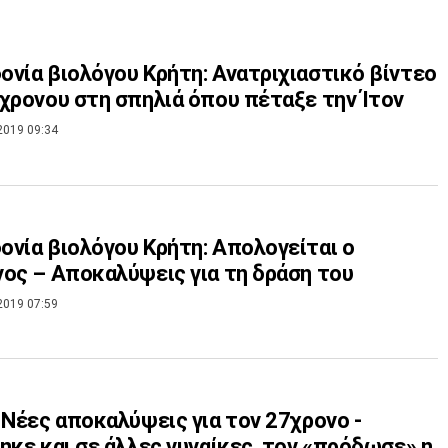
νία βιολόγου Κρήτη: Ανατριχιαστικό βίντεο
χρονου στη σπηλιά όπου πέταξε την Ίτον
2019 09:34
νία βιολόγου Κρήτη: Απολογείται ο
ος – Αποκαλύψεις για τη δράση του
2019 07:59
 Νέες αποκαλύψεις για τον 27χρονο -
ηκε και σε άλλες γυναίκες, τον «πρόδωσε» η