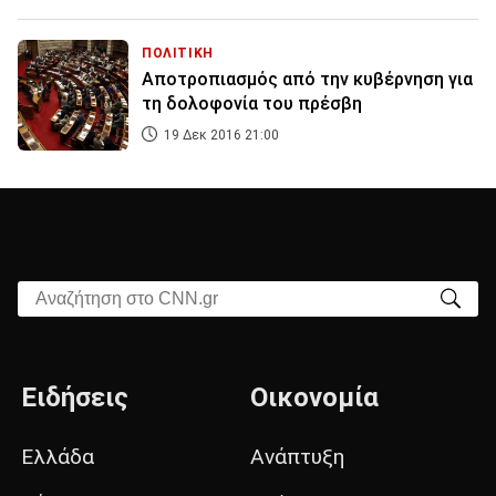
ΠΟΛΙΤΙΚΗ
Αποτροπιασμός από την κυβέρνηση για
τη δολοφονία του πρέσβη
19 Δεκ 2016 21:00
Αναζήτηση στο CNN.gr
Ειδήσεις
Οικονομία
Ελλάδα
Ανάπτυξη