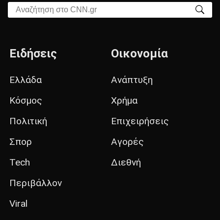
Αναζήτηση στο CNN.gr
Ειδήσεις
Οικονομία
Ελλάδα
Ανάπτυξη
Κόσμος
Χρήμα
Πολιτική
Επιχειρήσεις
Σπορ
Αγορές
Tech
Διεθνή
Περιβάλλον
Viral