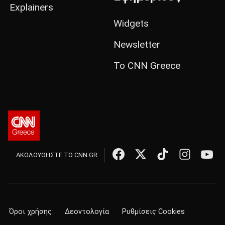
Explainers
Widgets
Newsletter
Το CNN Greece
ΑΚΟΛΟΥΘΗΣΤΕ ΤΟ CNN.GR
Όροι χρήσης
Δεοντολογία
Ρυθμίσεις Cookies