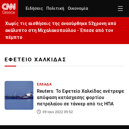
Ειδήσεις
Πολιτική
Οικονομία
Χωρίς τις αισθήσεις της ανασύρθηκε 53χρονη από
ακάλυπτο στη Μιχαλακοπούλου - Έπεσε από τον
πέμπτο
ΕΦΕΤΕΙΟ ΧΑΛΚΙΔΑΣ
ΕΛΛΑΔΑ
Reuters: Το Εφετείο Χαλκίδας ανέτρεψε
απόφαση κατάσχεσης φορτίου
πετρελαίου σε τάνκερ από τις ΗΠΑ
09 Ιουν 2022 09:52