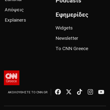
Podcasts
Απόψεις
Εφημερίδες
Explainers
Widgets
Newsletter
Το CNN Greece
ΑΚΟΛΟΥΘΗΣΤΕ ΤΟ CNN.GR