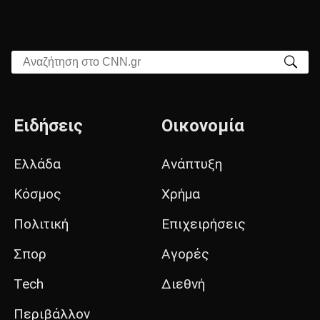
Αναζήτηση στο CNN.gr
Ειδήσεις
Οικονομία
Ελλάδα
Ανάπτυξη
Κόσμος
Χρήμα
Πολιτική
Επιχειρήσεις
Σπορ
Αγορές
Tech
Διεθνή
Περιβάλλον