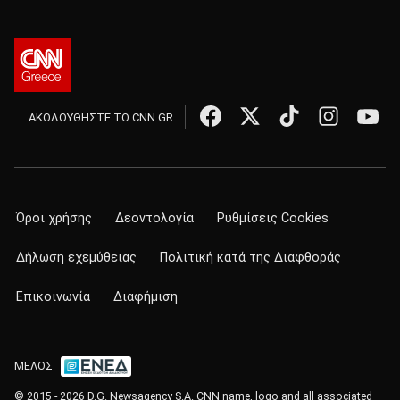
ΑΚΟΛΟΥΘΗΣΤΕ ΤΟ CNN.GR
Όροι χρήσης
Δεοντολογία
Ρυθμίσεις Cookies
Δήλωση εχεμύθειας
Πολιτική κατά της Διαφθοράς
Επικοινωνία
Διαφήμιση
ΜΕΛΟΣ
© 2015 - 2026 D.G. Newsagency S.A. CNN name, logo and all associated