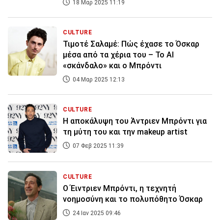
18 Μαρ 2025 11:19
CULTURE
Τιμοτέ Σαλαμέ: Πώς έχασε το Όσκαρ
μέσα από τα χέρια του – Το AI
«σκάνδαλο» και ο Μπρόντι
04 Μαρ 2025 12:13
CULTURE
Η αποκάλυψη του Άντριεν Μπρόντι για
τη μύτη του και την makeup artist
07 Φεβ 2025 11:39
CULTURE
Ο Έιντριεν Μπρόντι, η τεχνητή
νοημοσύνη και το πολυπόθητο Όσκαρ
24 Ιαν 2025 09:46