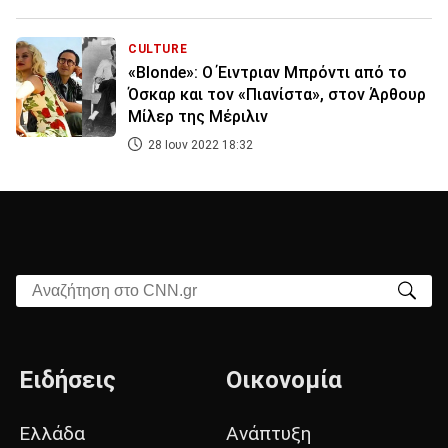
CULTURE
«Blonde»: Ο Έιντριαν Μπρόντι από το
Όσκαρ και τον «Πιανίστα», στον Άρθουρ
Μίλερ της Μέριλιν
28 Ιουν 2022 18:32
Αναζήτηση στο CNN.gr
Ειδήσεις
Οικονομία
Ελλάδα
Ανάπτυξη