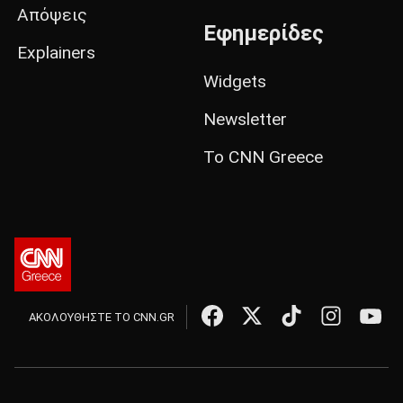
Απόψεις
Εφημερίδες
Explainers
Widgets
Newsletter
Το CNN Greece
ΑΚΟΛΟΥΘΗΣΤΕ ΤΟ CNN.GR