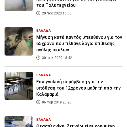
του Πολυτεχνείου
20 Νοε 2020 16:06
ΕΛΛΑΔΑ
Μήνυση κατά παντός υπευθύνου για τον
65χρονο που πέθανε λόγω επίθεσης
αγέλης σκύλων
30 Ιουλ 2020 18:42
ΕΛΛΑΔΑ
Εισαγγελική παρέμβαση για την
υπόθεση του 12χρονου μαθητή από την
Καλαμαριά
06 Φεβ 2019 20:20
ΕΛΛΑΔΑ
Θεσσαλονίκη: Ζευγάρι είχε κρυμμένη