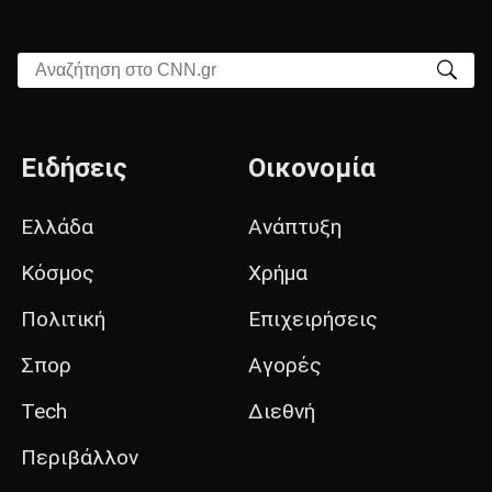
Αναζήτηση στο CNN.gr
Ειδήσεις
Οικονομία
Ελλάδα
Ανάπτυξη
Κόσμος
Χρήμα
Πολιτική
Επιχειρήσεις
Σπορ
Αγορές
Tech
Διεθνή
Περιβάλλον