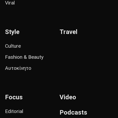
Viral
Style
Travel
Culture
Fashion & Beauty
Αυτοκίνητο
Focus
Video
Editorial
Podcasts