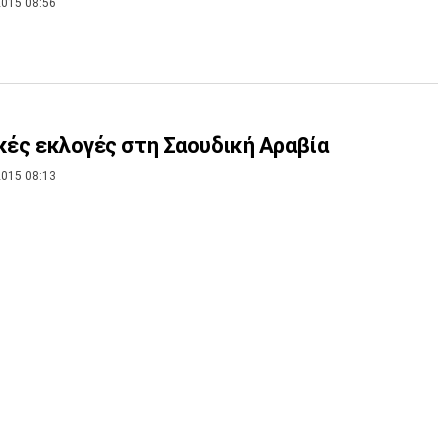
015 08:56
κές εκλογές στη Σαουδική Αραβία
015 08:13