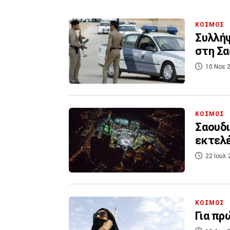
ΚΟΣΜΟΣ
Συλλή
στη Σα
10 Νοε 2
ΚΟΣΜΟΣ
Σαουδι
εκτελ
22 Ιουλ 
ΚΟΣΜΟΣ
Για πρ