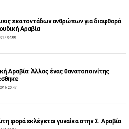
ψεις εκατοντάδων ανθρώπων για διαφθορά
ουδική Αραβία
017 04:00
κή Αραβία: Άλλος ένας θανατοποινίτης
έσθηκε
2016 20:47
ώτη φορά εκλέγεται γυναίκα στην Σ. Αραβία