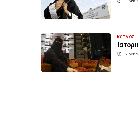
13 Δεκ 2
ΚΟΣΜΟΣ
Ιστορι
12 Δεκ 2