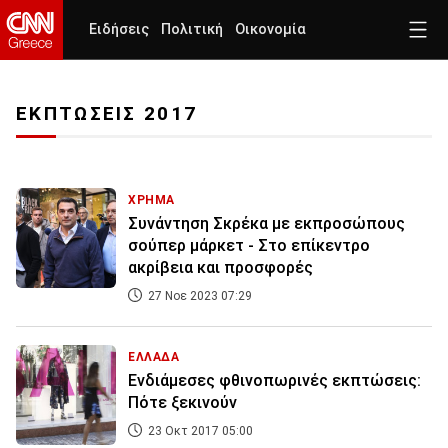
Ειδήσεις
Πολιτική
Οικονομία
ΕΚΠΤΩΣΕΙΣ 2017
ΧΡΗΜΑ
Συνάντηση Σκρέκα με εκπροσώπους
σούπερ μάρκετ - Στο επίκεντρο
ακρίβεια και προσφορές
27 Νοε 2023 07:29
ΕΛΛΑΔΑ
Ενδιάμεσες φθινοπωρινές εκπτώσεις:
Πότε ξεκινούν
23 Οκτ 2017 05:00