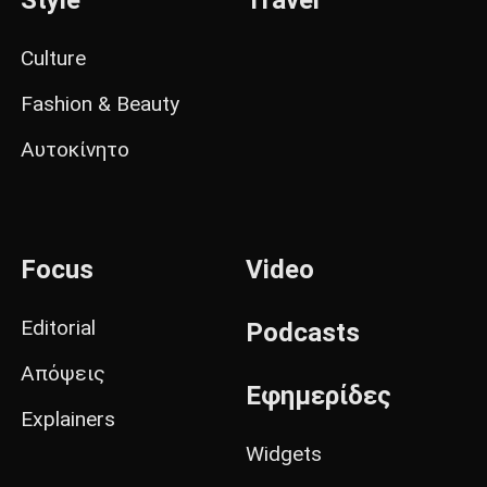
Style
Travel
Culture
Fashion & Beauty
Αυτοκίνητο
Focus
Video
Editorial
Podcasts
Απόψεις
Εφημερίδες
Explainers
Widgets