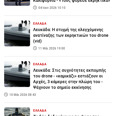
Καλιφόρνια - «Τους φόρεσε εκρηκτικά»
04 Ιουν 2026 10:10
ΕΛΛΑΔΑ
Λευκάδα: Η στιγμή της ελεγχόμενης
ανατίναξης των εκρηκτικών του drone
(vid)
11 Μάι 2026 19:00
ΕΛΛΑΔΑ
Λευκάδα: Στις συχνότητες εκπομπής
του drone - «καμικάζι» εστιάζουν οι
Αρχές, 3 κάμερες στην πλώρη του -
Ψάχνουν το σημείο εκκίνησης
10 Μάι 2026 08:43
ΕΛΛΑΔΑ