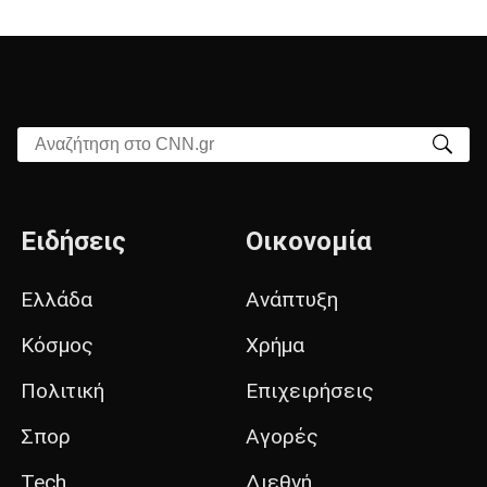
Αναζήτηση στο CNN.gr
Ειδήσεις
Οικονομία
Ελλάδα
Ανάπτυξη
Κόσμος
Χρήμα
Πολιτική
Επιχειρήσεις
Σπορ
Αγορές
Tech
Διεθνή