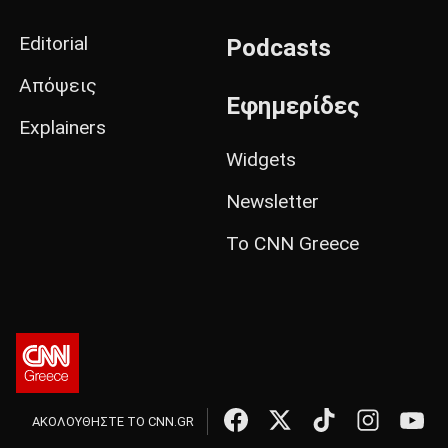
Editorial
Podcasts
Απόψεις
Εφημερίδες
Explainers
Widgets
Newsletter
Το CNN Greece
ΑΚΟΛΟΥΘΗΣΤΕ ΤΟ CNN.GR