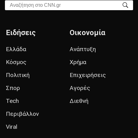
Αναζήτηση στο CNN.gr
Ειδήσεις
Οικονομία
Ελλάδα
Ανάπτυξη
Κόσμος
Χρήμα
Πολιτική
Επιχειρήσεις
Σπορ
Αγορές
Tech
Διεθνή
Περιβάλλον
Viral