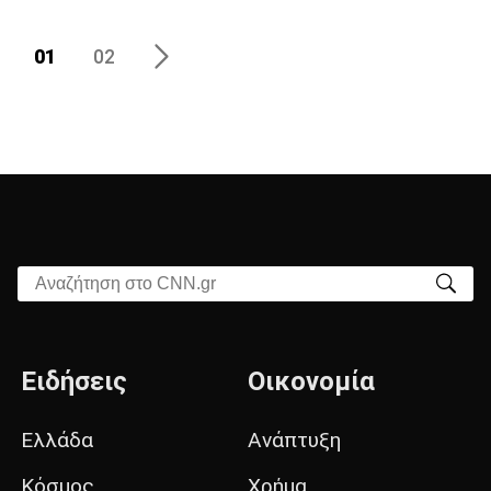
01
02
Αναζήτηση στο CNN.gr
Ειδήσεις
Οικονομία
Ελλάδα
Ανάπτυξη
Κόσμος
Χρήμα