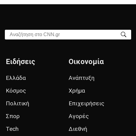
Αναζήτηση στο CNN.gr
Ειδήσεις
Οικονομία
Ελλάδα
Ανάπτυξη
Κόσμος
Χρήμα
Πολιτική
Επιχειρήσεις
Σπορ
Αγορές
Tech
Διεθνή