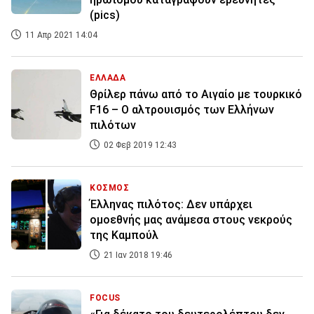
(pics)
11 Απρ 2021 14:04
ΕΛΛΑΔΑ
Θρίλερ πάνω από το Αιγαίο με τουρκικό
F16 – Ο αλτρουισμός των Ελλήνων
πιλότων
02 Φεβ 2019 12:43
ΚΟΣΜΟΣ
Έλληνας πιλότος: Δεν υπάρχει
ομοεθνής μας ανάμεσα στους νεκρούς
της Καμπούλ
21 Ιαν 2018 19:46
FOCUS