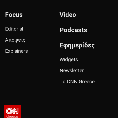
Focus
Video
Editorial
Podcasts
Απόψεις
Εφημερίδες
Explainers
Widgets
Newsletter
Το CNN Greece