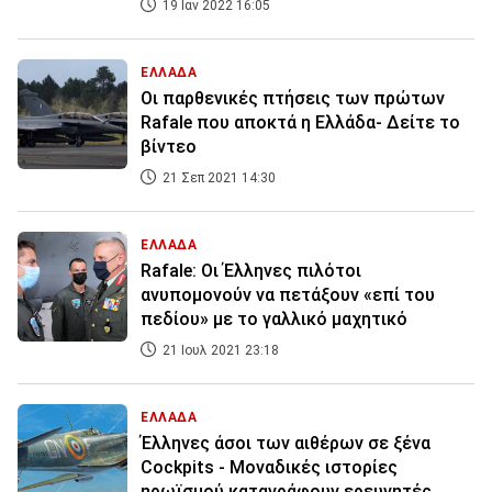
19 Ιαν 2022 16:05
ΕΛΛΑΔΑ
Οι παρθενικές πτήσεις των πρώτων
Rafale που αποκτά η Ελλάδα- Δείτε το
βίντεο
21 Σεπ 2021 14:30
ΕΛΛΑΔΑ
Rafale: Οι Έλληνες πιλότοι
ανυπομονούν να πετάξουν «επί του
πεδίου» με το γαλλικό μαχητικό
21 Ιουλ 2021 23:18
ΕΛΛΑΔΑ
Έλληνες άσοι των αιθέρων σε ξένα
Cockpits - Μοναδικές ιστορίες
ηρωϊσμού καταγράφουν ερευνητές