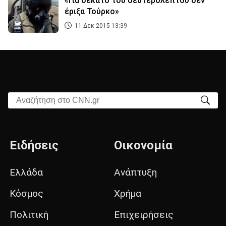
«Για δέκατο του δευτερολέπτου δεν
έριξα Τούρκο»
11 Δεκ 2015 13:39
Αναζήτηση στο CNN.gr
Ειδήσεις
Οικονομία
Ελλάδα
Ανάπτυξη
Κόσμος
Χρήμα
Πολιτική
Επιχειρήσεις