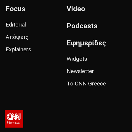
Focus
Video
Editorial
Podcasts
Απόψεις
Εφημερίδες
Explainers
Widgets
Newsletter
Το CNN Greece