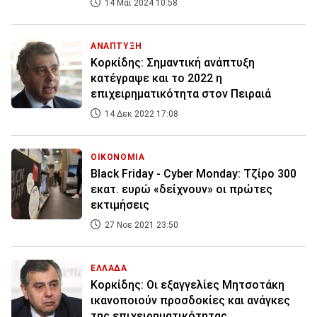
14 Μάι 2024 10:58
ΑΝΑΠΤΥΞΗ
Κορκίδης: Σημαντική ανάπτυξη
κατέγραψε και το 2022 η
επιχειρηματικότητα στον Πειραιά
14 Δεκ 2022 17:08
ΟΙΚΟΝΟΜΙΑ
Black Friday - Cyber Monday: Τζίρο 300
εκατ. ευρώ «δείχνουν» οι πρώτες
εκτιμήσεις
27 Νοε 2021 23:50
ΕΛΛΑΔΑ
Κορκίδης: Οι εξαγγελίες Μητσοτάκη
ικανοποιούν προσδοκίες και ανάγκες
της επιχειρηματικότητας