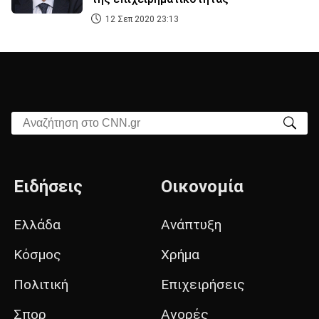
12 Σεπ 2020 23:13
Αναζήτηση στο CNN.gr
Ειδήσεις
Οικονομία
Ελλάδα
Ανάπτυξη
Κόσμος
Χρήμα
Πολιτική
Επιχειρήσεις
Σπορ
Αγορές