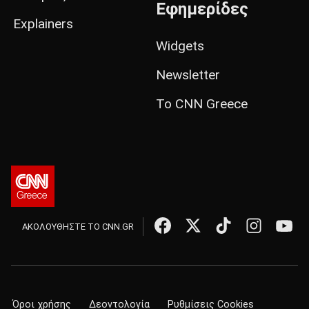
Εφημερίδες
Explainers
Widgets
Newsletter
Το CNN Greece
ΑΚΟΛΟΥΘΗΣΤΕ ΤΟ CNN.GR
Όροι χρήσης
Δεοντολογία
Ρυθμίσεις Cookies