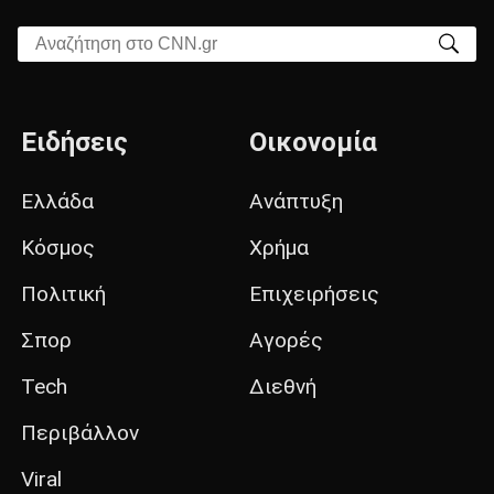
Αναζήτηση στο CNN.gr
Ειδήσεις
Οικονομία
Ελλάδα
Ανάπτυξη
Κόσμος
Χρήμα
Πολιτική
Επιχειρήσεις
Σπορ
Αγορές
Tech
Διεθνή
Περιβάλλον
Viral