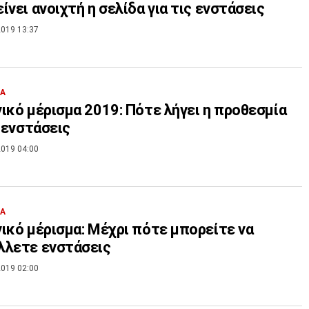
ίνει ανοιχτή η σελίδα για τις ενστάσεις
019 13:37
ΙΑ
ικό μέρισμα 2019: Πότε λήγει η προθεσμία
ς ενστάσεις
019 04:00
ΙΑ
ικό μέρισμα: Μέχρι πότε μπορείτε να
λλετε ενστάσεις
019 02:00