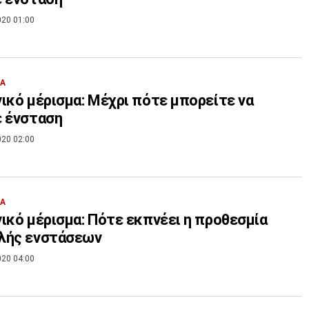
020 01:00
ΙΑ
ικό μέρισμα: Μέχρι πότε μπορείτε να
ε ένσταση
020 02:00
ΙΑ
ικό μέρισμα: Πότε εκπνέει η προθεσμία
λής ενστάσεων
020 04:00