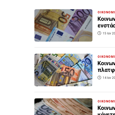
ΟΙΚΟΝΟΜ
Κοινων
ενστάσ
15 Ιαν 2
ΟΙΚΟΝΟΜ
Κοινων
πλατφό
14 Ιαν 2
ΟΙΚΟΝΟΜ
Κοινων
κάνετ