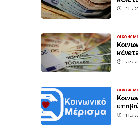
13 Ιαν 2
ΟΙΚΟΝΟΜ
Κοινων
κάνετ
12 Ιαν 2
ΟΙΚΟΝΟΜ
Κοινων
υποβο
11 Ιαν 2