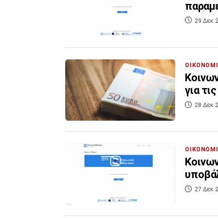
παραμε
29 Δεκ 2
ΟΙΚΟΝΟΜ
Κοινων
για τι
28 Δεκ 2
ΟΙΚΟΝΟΜ
Κοινων
υποβά
27 Δεκ 2