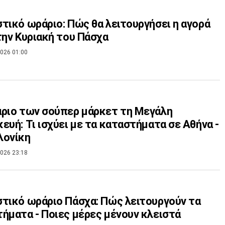
τικό ωράριο: Πώς θα λειτουργήσει η αγορά
την Κυριακή του Πάσχα
026 01:00
ριο των σούπερ μάρκετ τη Μεγάλη
ευή: Τι ισχύει με τα καταστήματα σε Αθήνα -
λονίκη
026 23:18
τικό ωράριο Πάσχα: Πώς λειτουργούν τα
ήματα - Ποιες μέρες μένουν κλειστά