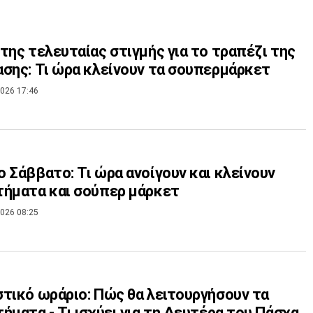
της τελευταίας στιγμής για το τραπέζι της
σης: Τι ώρα κλείνουν τα σουπερμάρκετ
026 17:46
 Σάββατο: Τι ώρα ανοίγουν και κλείνουν
ήματα και σούπερ μάρκετ
026 08:25
τικό ωράριο: Πώς θα λειτουργήσουν τα
ήματα - Τι ισχύει για τη Δευτέρα του Πάσχα