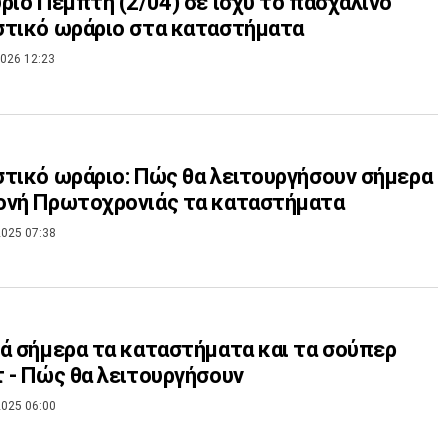
ριο Πέμπτη (2/04) σε ισχύ το πασχαλινό
τικό ωράριο στα καταστήματα
026 12:23
τικό ωράριο: Πώς θα λειτουργήσουν σήμερα
ονή Πρωτοχρονιάς τα καταστήματα
025 07:38
ά σήμερα τα καταστήματα και τα σούπερ
 - Πώς θα λειτουργήσουν
025 06:00