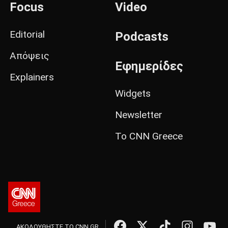
Focus
Video
Editorial
Podcasts
Απόψεις
Εφημερίδες
Explainers
Widgets
Newsletter
Το CNN Greece
ΑΚΟΛΟΥΘΗΣΤΕ ΤΟ CNN.GR