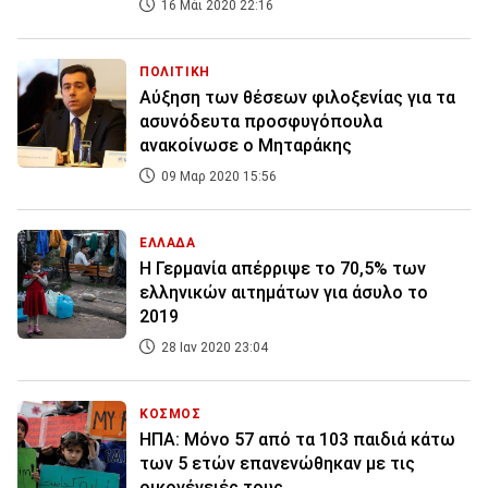
16 Μάι 2020 22:16
ΠΟΛΙΤΙΚΗ
Αύξηση των θέσεων φιλοξενίας για τα
ασυνόδευτα προσφυγόπουλα
ανακοίνωσε ο Μηταράκης
09 Μαρ 2020 15:56
ΕΛΛΑΔΑ
Η Γερμανία απέρριψε το 70,5% των
ελληνικών αιτημάτων για άσυλο το
2019
28 Ιαν 2020 23:04
ΚΟΣΜΟΣ
ΗΠΑ: Μόνο 57 από τα 103 παιδιά κάτω
των 5 ετών επανενώθηκαν με τις
οικογένειές τους