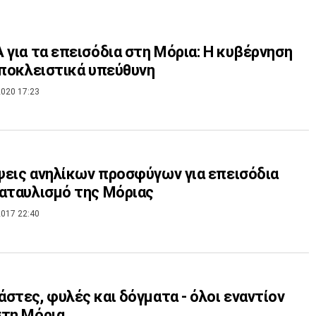
 για τα επεισόδια στη Μόρια: Η κυβέρνηση
αποκλειστικά υπεύθυνη
020 17:23
εις ανηλίκων προσφύγων για επεισόδια
αταυλισμό της Μόριας
017 22:40
στες, φυλές και δόγματα - όλοι εναντίον
στη Μόρια