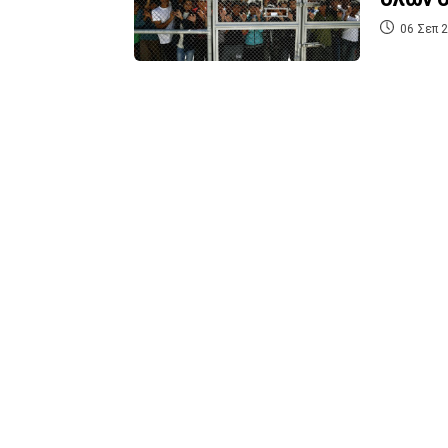
06 Σεπ 2