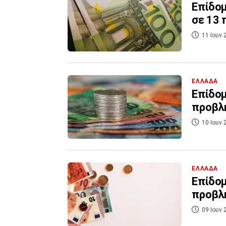
Επίδομ
σε 13
11 Ιουν 
ΕΛΛΑΔΑ
Επίδομ
προβλ
10 Ιουν 
ΕΛΛΑΔΑ
Επίδομ
προβλ
09 Ιουν 