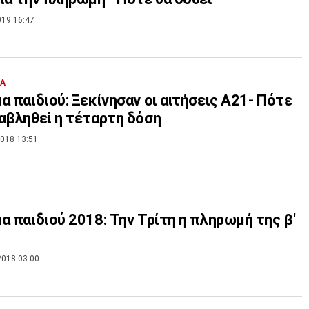
019 16:47
ΙΑ
α παιδιού: Ξεκίνησαν οι αιτήσεις Α21- Πότε
αβληθεί η τέταρτη δόση
018 13:51
α παιδιού 2018: Την Τρίτη η πληρωμή της β'
2018 03:00