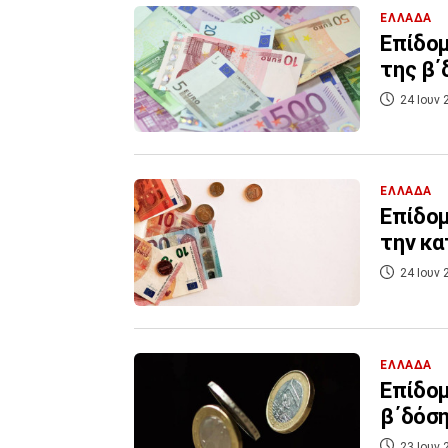
ΕΛΛΑΔΑ
Επίδομ
της β΄
24 Ιουν 
ΕΛΛΑΔΑ
Επίδομ
την κα
24 Ιουν 
ΕΛΛΑΔΑ
Επίδομ
β΄δόσ
23 Ιουν 