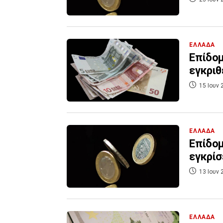
ΕΛΛΑΔΑ
Επίδομ
εγκριθ
15 Ιουν 
ΕΛΛΑΔΑ
Επίδομ
εγκρίσ
13 Ιουν 
ΕΛΛΑΔΑ