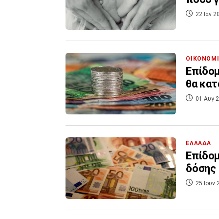
22 Ιαν 2
ΟΙΚΟΝΟΜ
Επίδομ
θα κατ
01 Αυγ 2
ΕΛΛΑΔΑ
Επίδομ
δόσης
25 Ιουν 