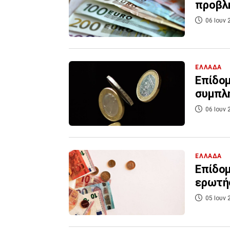
προβλ
06 Ιουν 
ΕΛΛΑΔΑ
Επίδομ
συμπλ
06 Ιουν 
ΕΛΛΑΔΑ
Επίδομ
ερωτή
05 Ιουν 