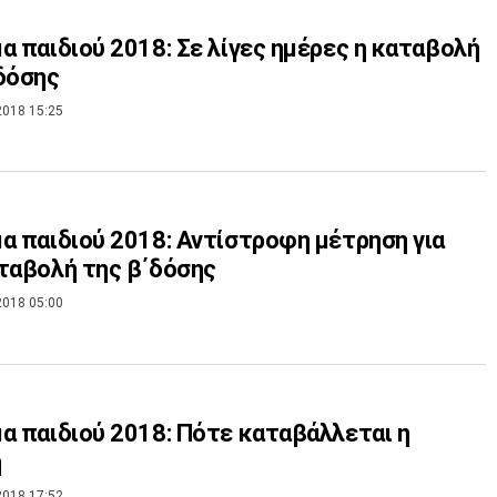
α παιδιού 2018: Σε λίγες ημέρες η καταβολή
δόσης
2018 15:25
α παιδιού 2018: Αντίστροφη μέτρηση για
ταβολή της β΄δόσης
2018 05:00
α παιδιού 2018: Πότε καταβάλλεται η
η
2018 17:52