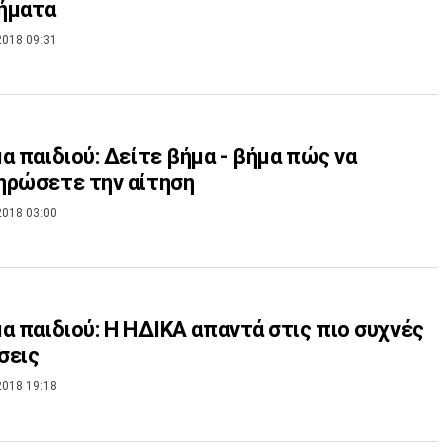
ήματα
2018 09:31
α παιδιού: Δείτε βήμα - βήμα πώς να
ηρώσετε την αίτηση
2018 03:00
α παιδιού: Η ΗΔΙΚΑ απαντά στις πιο συχνές
σεις
2018 19:18