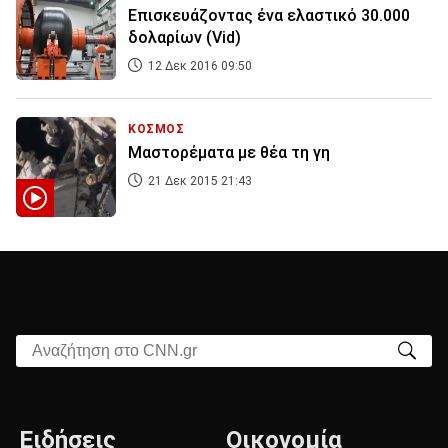
Επισκευάζοντας ένα ελαστικό 30.000
δολαρίων (Vid)
12 Δεκ 2016 09:50
ΚΟΣΜΟΣ
Μαστορέματα με θέα τη γη
21 Δεκ 2015 21:43
Αναζήτηση στο CNN.gr
Ειδήσεις
Οικονομία