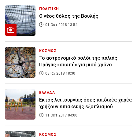
ΠΟΛΙΤΙΚΗ
Ο νέος θόλος της Βουλής
01 Οκτ 2018 13:54
ΚΟΣΜΟΣ
Το αστρονομικό ρολόι της παλιάς
Πράγας «σιωπά» για μισό χρόνο
08 Ιαν 2018 18:30
ΕΛΛΑΔΑ
Εκτός λειτουργίας όσες παιδικές χαρές
χρήζουν επισκευής εξοπλισμού
11 Οκτ 2017 04:00
ΚΟΣΜΟΣ