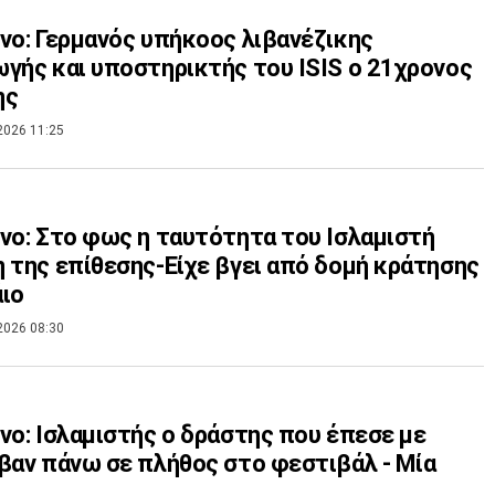
νο: Γερμανός υπήκοος λιβανέζικης
γής και υποστηρικτής του ISIS ο 21χρονος
ης
2026 11:25
νο: Στο φως η ταυτότητα του Ισλαμιστή
 της επίθεσης-Είχε βγει από δομή κράτησης
ιο
2026 08:30
νο: Ισλαμιστής ο δράστης που έπεσε με
βαν πάνω σε πλήθος στο φεστιβάλ - Μία