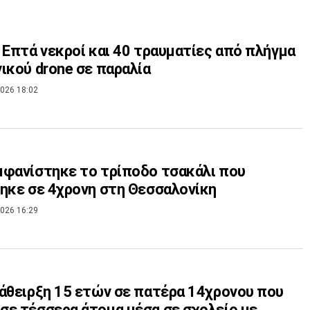
 Επτά νεκροί και 40 τραυματίες από πλήγμα
ικού drone σε παραλία
026 18:02
φανίστηκε το τρίποδο τσακάλι που
ηκε σε 4χρονη στη Θεσσαλονίκη
026 16:29
άθειρξη 15 ετών σε πατέρα 14χρονου που
ε τέσσερα άτομα μέσα σε σχολείο με