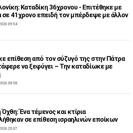
ονίκη: Καταδίκη 36χρονου - Επιτέθηκε με
α σε 41χρονο επειδή τον μπέρδεψε με άλλον
2026 09:54
ε επίθεση από τον σύζυγό της στην Πάτρα
τάφερε να ξεφύγει – Την καταδίωκε με
ή
2026 08:58
 Όχθη: Ένα τέμενος και κτίρια
ήθηκαν σε επίθεση ισραηλινών εποίκων
2026 20:07