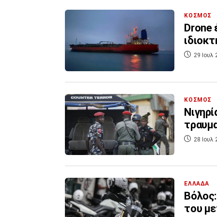
ΚΟΣΜΟΣ
Drone 
ιδιοκτ
29 Ιουλ 
ΚΟΣΜΟΣ
Νιγηρί
τραυμα
28 Ιουλ 
ΕΛΛΑΔΑ
Βόλος:
του με