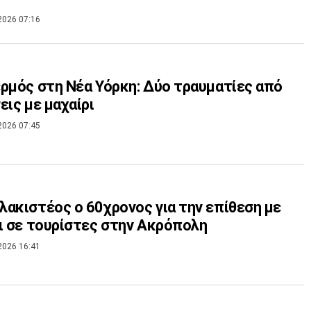
2026 07:16
ρμός στη Νέα Υόρκη: Δύο τραυματίες από
εις με μαχαίρι
2026 07:45
ακιστέος ο 60χρονος για την επίθεση με
ι σε τουρίστες στην Ακρόπολη
2026 16:41