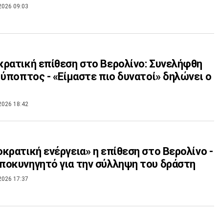
2026 09:03
ρατική επίθεση στο Βερολίνο: Συνελήφθη
 ύποπτος - «Είμαστε πιο δυνατοί» δηλώνει ο
2026 18:42
κρατική ενέργεια» η επίθεση στο Βερολίνο -
οκυνηγητό για την σύλληψη του δράστη
2026 17:37