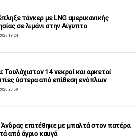
έπληξε τάνκερ με LNG αμερικανικής
ησίας σε λιμάνι στην Αίγυπτο
2026 19:24
α: Τουλάχιστον 14 νεκροί και αρκετοί
τίες ύστερα από επίθεση ενόπλων
2026 23:59
 Άνδρας επιτέθηκε με μπαλτά στον πατέρα
τά από άγριο καυγά