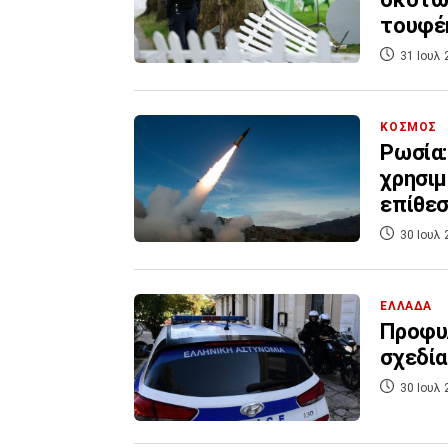
τουφέ
31 Ιουλ 
ΚΟΣΜΟΣ
Ρωσία:
χρησιμ
επίθε
30 Ιουλ 
ΕΛΛΑΔΑ
Προφυλ
σχεδία
30 Ιουλ 