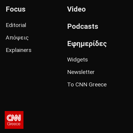
Focus
Video
Editorial
Podcasts
Απόψεις
Εφημερίδες
Explainers
Widgets
Newsletter
Το CNN Greece