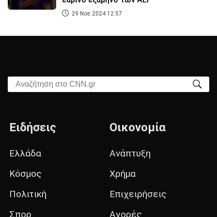
29 Νοε 2024 12:57
Αναζήτηση στο CNN.gr
Ειδήσεις
Οικονομία
Ελλάδα
Ανάπτυξη
Κόσμος
Χρήμα
Πολιτική
Επιχειρήσεις
Σπορ
Αγορές