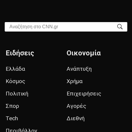
Αναζήτηση στο CNN.gr
Ειδήσεις
Οικονομία
Ελλάδα
Ανάπτυξη
Κόσμος
Χρήμα
Πολιτική
Επιχειρήσεις
Σπορ
Αγορές
Tech
Διεθνή
Περιβάλλον