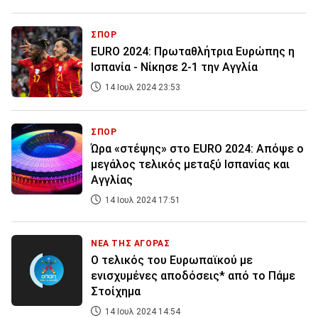
ΣΠΟΡ
EURO 2024: Πρωταθλήτρια Ευρώπης η
Ισπανία - Νίκησε 2-1 την Αγγλία
14 Ιουλ 2024 23:53
ΣΠΟΡ
Ώρα «στέψης» στο EURO 2024: Απόψε ο
μεγάλος τελικός μεταξύ Ισπανίας και
Αγγλίας
14 Ιουλ 2024 17:51
ΝΕΑ ΤΗΣ ΑΓΟΡΑΣ
Ο τελικός του Ευρωπαϊκού με
ενισχυμένες αποδόσεις* από το Πάμε
Στοίχημα
14 Ιουλ 2024 14:54