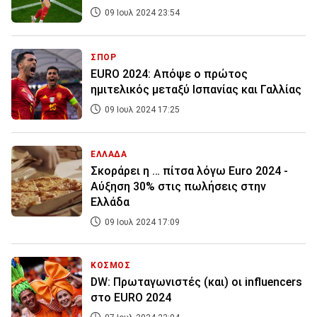
09 Ιουλ 2024 23:54
ΣΠΟΡ
EURO 2024: Απόψε ο πρώτος
ημιτελικός μεταξύ Ισπανίας και Γαλλίας
09 Ιουλ 2024 17:25
ΕΛΛΑΔΑ
Σκοράρει η … πίτσα λόγω Euro 2024 -
Αύξηση 30% στις πωλήσεις στην
Ελλάδα
09 Ιουλ 2024 17:09
ΚΟΣΜΟΣ
DW: Πρωταγωνιστές (και) οι influencers
στο EURO 2024