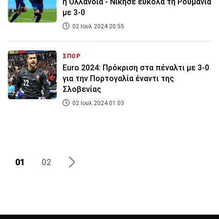
η Ολλανδία - Νίκησε εύκολα τη Ρουμανία
με 3-0
02 Ιουλ 2024 20:55
ΣΠΟΡ
Euro 2024: Πρόκριση στα πέναλτι με 3-0
για την Πορτογαλία έναντι της
Σλοβενίας
02 Ιουλ 2024 01:03
01
02