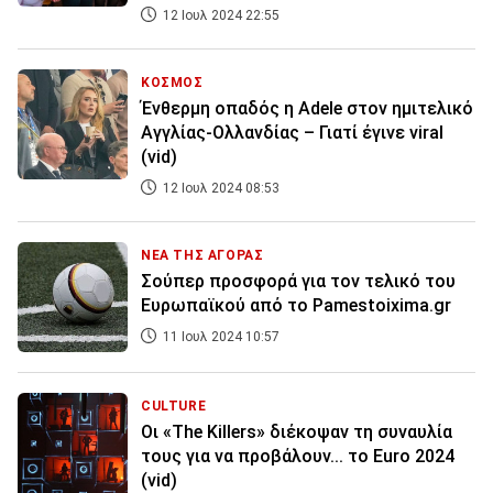
12 Ιουλ 2024 22:55
ΚΟΣΜΟΣ
Ένθερμη οπαδός η Adele στον ημιτελικό
Αγγλίας-Ολλανδίας – Γιατί έγινε viral
(vid)
12 Ιουλ 2024 08:53
ΝΕΑ ΤΗΣ ΑΓΟΡΑΣ
Σούπερ προσφορά για τον τελικό του
Ευρωπαϊκού από το Pamestoixima.gr
11 Ιουλ 2024 10:57
CULTURE
Οι «The Killers» διέκοψαν τη συναυλία
τους για να προβάλουν... το Euro 2024
(vid)