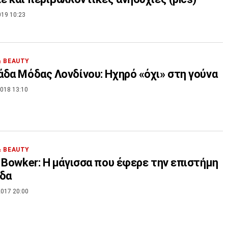
019 10:23
& BEAUTY
δα Μόδας Λονδίνου: Ηχηρό «όχι» στη γούνα
018 13:10
& BEAUTY
 Bowker: Η μάγισσα που έφερε την επιστήμη
όδα
017 20:00