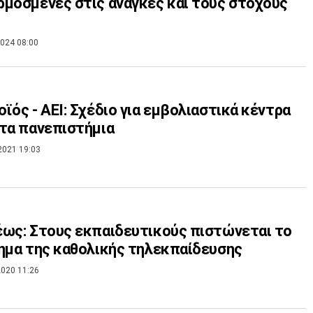
μοσμένες στις ανάγκες και τους στόχους
024 08:00
ϊός - AEI: Σχέδιο για εμβολιαστικά κέντρα
τα πανεπιστήμια
2021 19:03
ως: Στους εκπαιδευτικούς πιστώνεται το
ημα της καθολικής τηλεκπαίδευσης
020 11:26