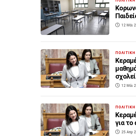
ΠΟΛΙΤΙΚΗ
Κορωνο
Παιδεί
12 Μάι 2
ΠΟΛΙΤΙΚΗ
Κεραμέ
μαθημ
σχολεί
12 Μάι 2
ΠΟΛΙΤΙΚΗ
Κεραμέ
για το
25 Απρ 2