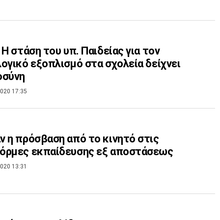
 Η στάση του υπ. Παιδείας για τον
ογικό εξοπλισμό στα σχολεία δείχνει
οσύνη
020 17:35
 η πρόσβαση από το κινητό στις
όρμες εκπαίδευσης εξ αποστάσεως
020 13:31