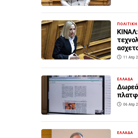
ΠΟΛΙΤΙΚΗ
ΚΙΝΑΛ:
τεχνολ
ασχετ
11 Απρ 2
ΕΛΛΑΔΑ
Δωρεάν
πλατφ
06 Απρ 2
ΕΛΛΑΔΑ