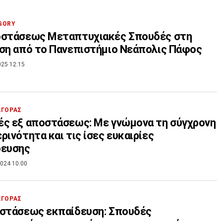
GORY
οστάσεως Μεταπτυχιακές Σπουδές στη
ση από το Πανεπιστήμιο Νεάπολις Πάφος
025 12:15
ΑΓΟΡΑΣ
ς εξ αποστάσεως: Με γνώμονα τη σύγχρονη
ρινότητα και τις ίσες ευκαιρίες
δευσης
024 10:00
ΑΓΟΡΑΣ
οστάσεως εκπαίδευση: Σπουδές