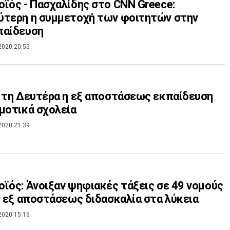
ϊός - Πασχαλίδης στο CNN Greece:
ύτερη η συμμετοχή των φοιτητών στην
παίδευση
2020 20:55
 τη Δευτέρα η εξ αποστάσεως εκπαίδευση
μοτικά σχολεία
2020 21:39
ϊός: Άνοιξαν ψηφιακές τάξεις σε 49 νομούς
ν εξ αποστάσεως διδασκαλία στα λύκεια
2020 15:16